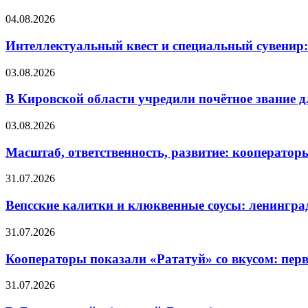
04.08.2026
Интеллектуальный квест и специальный сувенир:
03.08.2026
В Кировской области учредили почётное звание 
03.08.2026
Масштаб, ответственность, развитие: кооператор
31.07.2026
Вепсские калитки и клюквенные соусы: ленингра
31.07.2026
Кооператоры показали «Рататуй» со вкусом: пер
31.07.2026