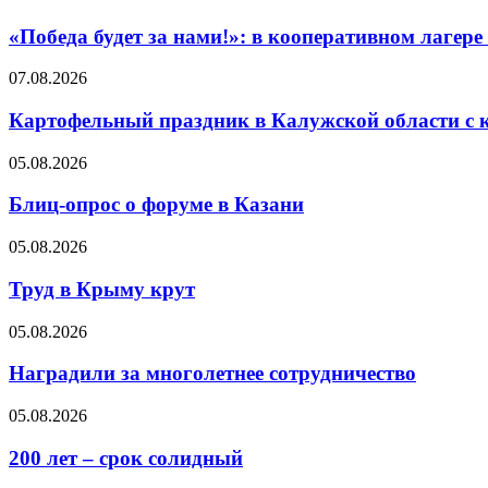
«Победа будет за нами!»: в кооперативном лаге
07.08.2026
Картофельный праздник в Калужской области с 
05.08.2026
Блиц-опрос о форуме в Казани
05.08.2026
Труд в Крыму крут
05.08.2026
Наградили за многолетнее сотрудничество
05.08.2026
200 лет – срок солидный