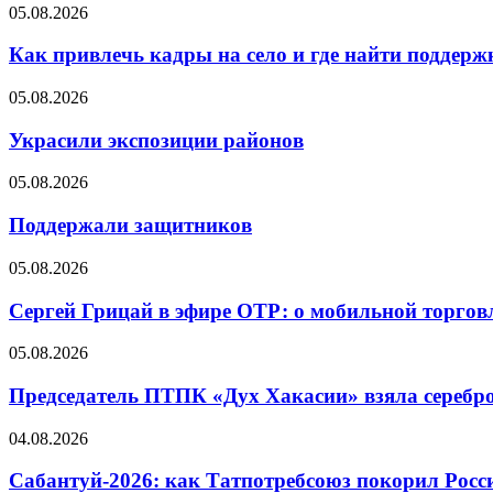
05.08.2026
Как привлечь кадры на село и где найти поддерж
05.08.2026
Украсили экспозиции районов
05.08.2026
Поддержали защитников
05.08.2026
Сергей Грицай в эфире ОТР: о мобильной торговл
05.08.2026
Председатель ПТПК «Дух Хакасии» взяла серебр
04.08.2026
Сабантуй-2026: как Татпотребсоюз покорил Росс