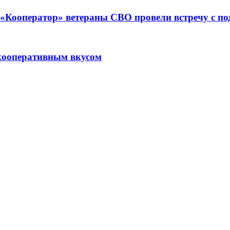
ре «Кооператор» ветераны СВО провели встречу с 
кооперативным вкусом