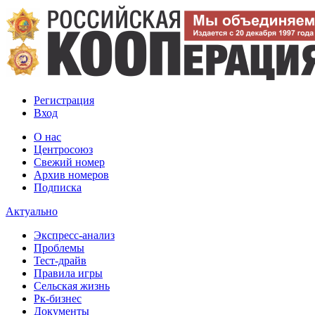
Регистрация
Вход
О нас
Центросоюз
Свежий номер
Архив номеров
Подписка
Актуально
Экспресс-анализ
Проблемы
Тест-драйв
Правила игры
Сельская жизнь
Рк-бизнес
Документы