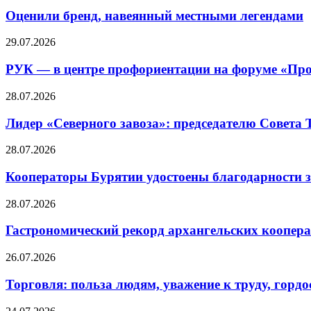
Оценили бренд, навеянный местными легендами
29.07.2026
РУК — в центре профориентации на форуме «Про
28.07.2026
Лидер «Северного завоза»: председателю Совета
28.07.2026
Кооператоры Бурятии удостоены благодарности з
28.07.2026
Гастрономический рекорд архангельских кооперат
26.07.2026
Торговля: польза людям, уважение к труду, гордос