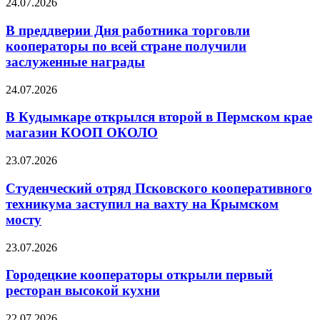
24.07.2026
В преддверии Дня работника торговли
кооператоры по всей стране получили
заслуженные награды
24.07.2026
В Кудымкаре открылся второй в Пермском крае
магазин КООП ОКОЛО
23.07.2026
Студенческий отряд Псковского кооперативного
техникума заступил на вахту на Крымском
мосту
23.07.2026
Городецкие кооператоры открыли первый
ресторан высокой кухни
22.07.2026