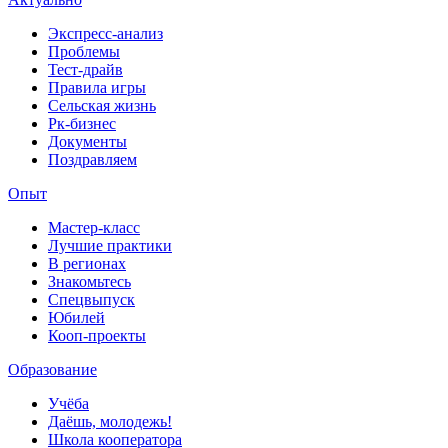
Экспресс-анализ
Проблемы
Тест-драйв
Правила игры
Сельская жизнь
Рк-бизнес
Документы
Поздравляем
Опыт
Мастер-класс
Лучшие практики
В регионах
Знакомьтесь
Спецвыпуск
Юбилей
Кооп-проекты
Образование
Учёба
Даёшь, молодежь!
Школа кооператора