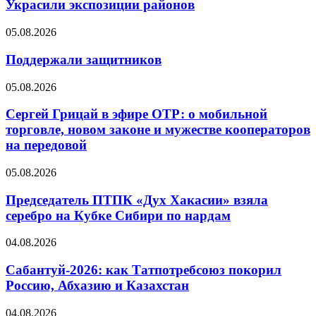
Украсили экспозиции районов
05.08.2026
Поддержали защитников
05.08.2026
Сергей Грицай в эфире ОТР: о мобильной
торговле, новом законе и мужестве кооператоров
на передовой
05.08.2026
Председатель ПТПК «Дух Хакасии» взяла
серебро на Кубке Сибири по нардам
04.08.2026
Сабантуй-2026: как Татпотребсоюз покорил
Россию, Абхазию и Казахстан
04.08.2026