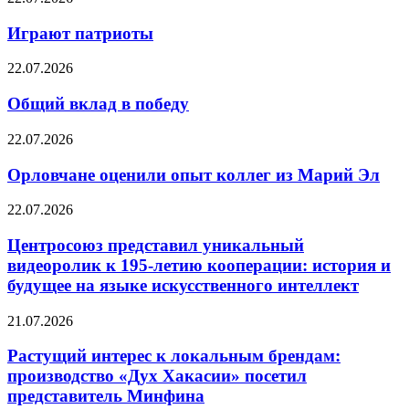
Играют патриоты
22.07.2026
Общий вклад в победу
22.07.2026
Орловчане оценили опыт коллег из Марий Эл
22.07.2026
Центросоюз представил уникальный
видеоролик к 195-летию кооперации: история и
будущее на языке искусственного интеллект
21.07.2026
Растущий интерес к локальным брендам:
производство «Дух Хакасии» посетил
представитель Минфина