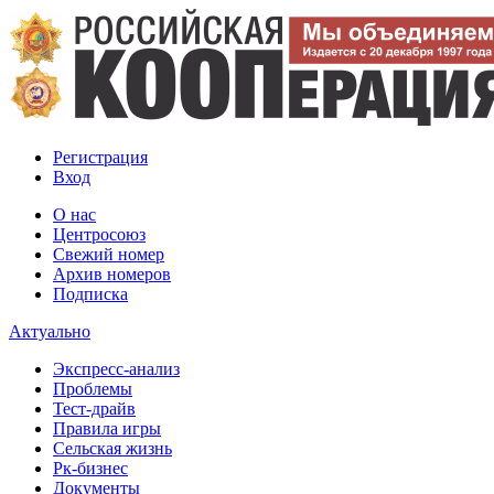
Регистрация
Вход
О нас
Центросоюз
Свежий номер
Архив номеров
Подписка
Актуально
Экспресс-анализ
Проблемы
Тест-драйв
Правила игры
Сельская жизнь
Рк-бизнес
Документы