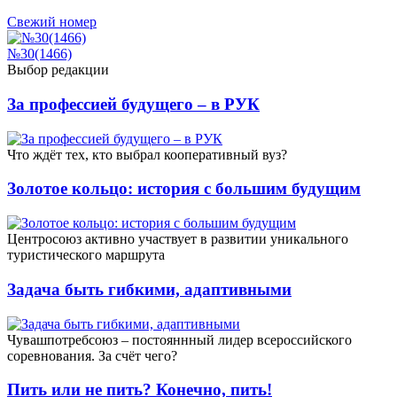
Свежий номер
№30(1466)
Выбор редакции
За профессией будущего – в РУК
Что ждёт тех, кто выбрал кооперативный вуз?
Золотое кольцо: история с большим будущим
Центросоюз активно участвует в развитии уникального
туристического маршрута
Задача быть гибкими, адаптивными
Чувашпотребсоюз – постояннный лидер всероссийского
соревнования. За счёт чего?
Пить или не пить? Конечно, пить!