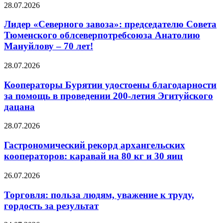
28.07.2026
Лидер «Северного завоза»: председателю Совета
Тюменского облсеверпотребсоюза Анатолию
Мануйлову – 70 лет!
28.07.2026
Кооператоры Бурятии удостоены благодарности
за помощь в проведении 200-летия Эгитуйского
дацана
28.07.2026
Гастрономический рекорд архангельских
кооператоров: каравай на 80 кг и 30 яиц
26.07.2026
Торговля: польза людям, уважение к труду,
гордость за результат