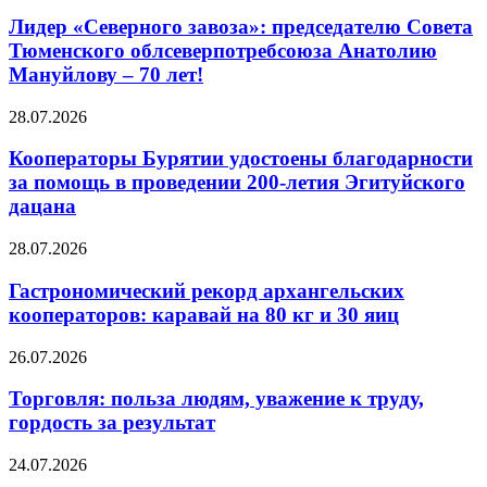
Лидер «Северного завоза»: председателю Совета
Тюменского облсеверпотребсоюза Анатолию
Мануйлову – 70 лет!
28.07.2026
Кооператоры Бурятии удостоены благодарности
за помощь в проведении 200-летия Эгитуйского
дацана
28.07.2026
Гастрономический рекорд архангельских
кооператоров: каравай на 80 кг и 30 яиц
26.07.2026
Торговля: польза людям, уважение к труду,
гордость за результат
24.07.2026