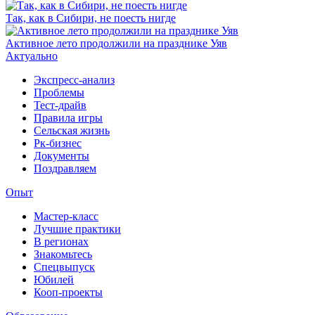
Так, как в Сибири, не поесть нигде
Активное лето продолжили на празднике Уяв
Актуально
Экспресс-анализ
Проблемы
Тест-драйв
Правила игры
Сельская жизнь
Рк-бизнес
Документы
Поздравляем
Опыт
Мастер-класс
Лучшие практики
В регионах
Знакомьтесь
Спецвыпуск
Юбилей
Кооп-проекты