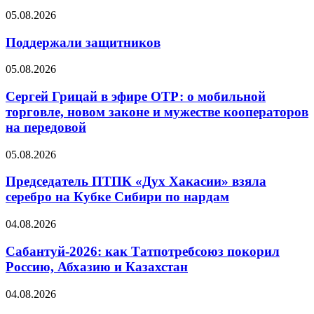
05.08.2026
Поддержали защитников
05.08.2026
Сергей Грицай в эфире ОТР: о мобильной
торговле, новом законе и мужестве кооператоров
на передовой
05.08.2026
Председатель ПТПК «Дух Хакасии» взяла
серебро на Кубке Сибири по нардам
04.08.2026
Сабантуй-2026: как Татпотребсоюз покорил
Россию, Абхазию и Казахстан
04.08.2026