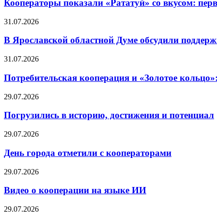
Кооператоры показали «Рататуй» со вкусом: пер
31.07.2026
В Ярославской областной Думе обсудили поддерж
31.07.2026
Потребительская кооперация и «Золотое кольцо»
29.07.2026
Погрузились в историю, достижения и потенциал
29.07.2026
День города отметили с кооператорами
29.07.2026
Видео о кооперации на языке ИИ
29.07.2026