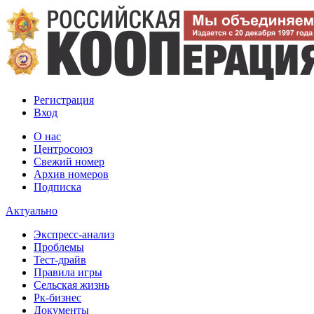
Регистрация
Вход
О нас
Центросоюз
Свежий номер
Архив номеров
Подписка
Актуально
Экспресс-анализ
Проблемы
Тест-драйв
Правила игры
Сельская жизнь
Рк-бизнес
Документы