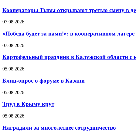
Кооператоры Тывы открывают третью смену в де
07.08.2026
«Победа будет за нами!»: в кооперативном лаге
07.08.2026
Картофельный праздник в Калужской области с 
05.08.2026
Блиц-опрос о форуме в Казани
05.08.2026
Труд в Крыму крут
05.08.2026
Наградили за многолетнее сотрудничество