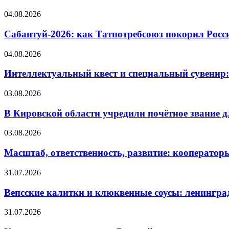
04.08.2026
Сабантуй-2026: как Татпотребсоюз покорил Росс
04.08.2026
Интеллектуальный квест и специальный сувенир:
03.08.2026
В Кировской области учредили почётное звание 
03.08.2026
Масштаб, ответственность, развитие: кооператор
31.07.2026
Вепсские калитки и клюквенные соусы: ленингра
31.07.2026