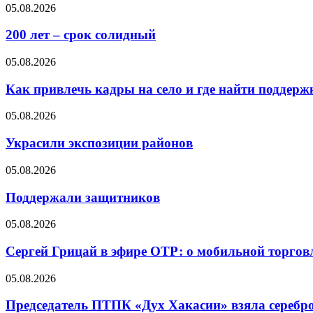
05.08.2026
200 лет – срок солидный
05.08.2026
Как привлечь кадры на село и где найти поддерж
05.08.2026
Украсили экспозиции районов
05.08.2026
Поддержали защитников
05.08.2026
Сергей Грицай в эфире ОТР: о мобильной торговл
05.08.2026
Председатель ПТПК «Дух Хакасии» взяла серебр