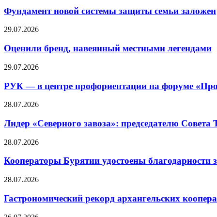
Фундамент новой системы защиты семьи заложен
29.07.2026
Оценили бренд, навеянный местными легендами
29.07.2026
РУК — в центре профориентации на форуме «Про
28.07.2026
Лидер «Северного завоза»: председателю Совета
28.07.2026
Кооператоры Бурятии удостоены благодарности з
28.07.2026
Гастрономический рекорд архангельских кооперат