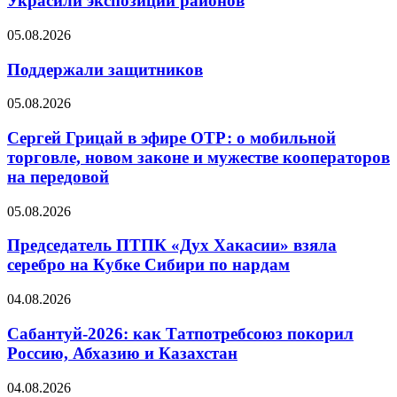
Украсили экспозиции районов
05.08.2026
Поддержали защитников
05.08.2026
Сергей Грицай в эфире ОТР: о мобильной
торговле, новом законе и мужестве кооператоров
на передовой
05.08.2026
Председатель ПТПК «Дух Хакасии» взяла
серебро на Кубке Сибири по нардам
04.08.2026
Сабантуй-2026: как Татпотребсоюз покорил
Россию, Абхазию и Казахстан
04.08.2026