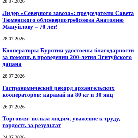
28.07.2026
Лидер «Северного завоза»: председателю Совета
Тюменского облсеверпотребсоюза Анатолию
Мануйлову – 70 лет!
28.07.2026
Кооператоры Бурятии удостоены благодарности
за помощь в проведении 200-летия Эгитуйского
дацана
28.07.2026
Гастрономический рекорд архангельских
кооператоров: каравай на 80 кг и 30 яиц
26.07.2026
Торговля: польза людям, уважение к труду,
гордость за результат
24.07.2026