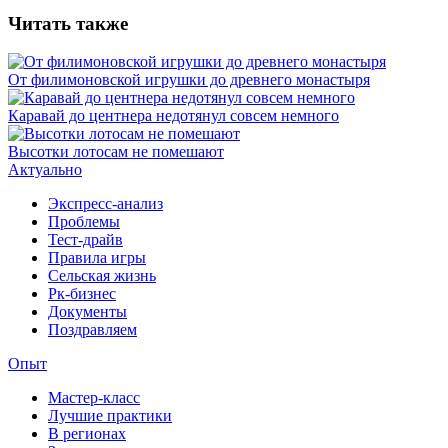
Читать также
От филимоновской игрушки до древнего монастыря
Каравай до центнера недотянул совсем немного
Высотки лотосам не помешают
Актуально
Экспресс-анализ
Проблемы
Тест-драйв
Правила игры
Сельская жизнь
Рк-бизнес
Документы
Поздравляем
Опыт
Мастер-класс
Лучшие практики
В регионах