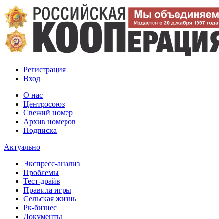
Регистрация
Вход
О нас
Центросоюз
Свежий номер
Архив номеров
Подписка
Актуально
Экспресс-анализ
Проблемы
Тест-драйв
Правила игры
Сельская жизнь
Рк-бизнес
Документы