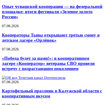
Опыт чувашской кооперации — на федеральной
площадке: итоги фестиваля «Зеленое золото
России»
07.08.2026
Кооператоры Тывы открывают третью смену в
детском лагере «Орлёнок»
07.08.2026
«Победа будет за нами!»: в кооперативном
лагере «Кооператор» ветераны СВО провели
встречу с подрастающим поколением
07.08.2026
Картофельный праздник в Калужской области с
кооперативным вкусом