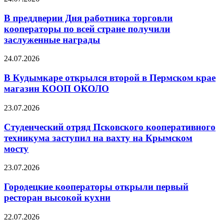
В преддверии Дня работника торговли
кооператоры по всей стране получили
заслуженные награды
24.07.2026
В Кудымкаре открылся второй в Пермском крае
магазин КООП ОКОЛО
23.07.2026
Студенческий отряд Псковского кооперативного
техникума заступил на вахту на Крымском
мосту
23.07.2026
Городецкие кооператоры открыли первый
ресторан высокой кухни
22.07.2026