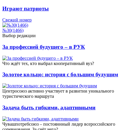
Играют патриоты
Свежий номер
№30(1466)
Выбор редакции
За профессией будущего – в РУК
Что ждёт тех, кто выбрал кооперативный вуз?
Золотое кольцо: история с большим будущим
Центросоюз активно участвует в развитии уникального
туристического маршрута
Задача быть гибкими, адаптивными
Чувашпотребсоюз – постояннный лидер всероссийского
соревнования. За счёт чего?