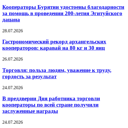
Кооператоры Бурятии удостоены благодарности
за помощь в проведении 200-летия Эгитуйского
дацана
28.07.2026
Гастрономический рекорд архангельских
кооператоров: каравай на 80 кг и 30 яиц
26.07.2026
Торговля: польза людям, уважение к труду,
гордость за результат
24.07.2026
В преддверии Дня работника торговли
кооператоры по всей стране получили
заслуженные награды
24.07.2026