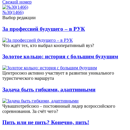
Свежий номер
№30(1466)
Выбор редакции
За профессией будущего – в РУК
Что ждёт тех, кто выбрал кооперативный вуз?
Золотое кольцо: история с большим будущим
Центросоюз активно участвует в развитии уникального
туристического маршрута
Задача быть гибкими, адаптивными
Чувашпотребсоюз – постояннный лидер всероссийского
соревнования. За счёт чего?
Пить или не пить? Конечно, пить!