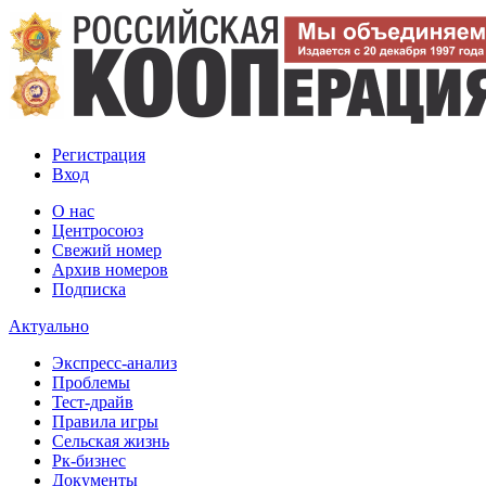
Регистрация
Вход
О нас
Центросоюз
Свежий номер
Архив номеров
Подписка
Актуально
Экспресс-анализ
Проблемы
Тест-драйв
Правила игры
Сельская жизнь
Рк-бизнес
Документы