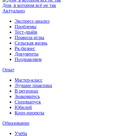
Дом, в котором всё не так
Актуально
Экспресс-анализ
Проблемы
Тест-драйв
Правила игры
Сельская жизнь
Рк-бизнес
Документы
Поздравляем
Опыт
Мастер-класс
Лучшие практики
В регионах
Знакомьтесь
Спецвыпуск
Юбилей
Кооп-проекты
Образование
Учёба