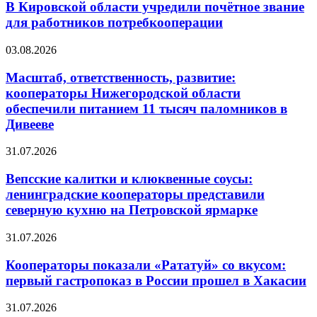
В Кировской области учредили почётное звание
для работников потребкооперации
03.08.2026
Масштаб, ответственность, развитие:
кооператоры Нижегородской области
обеспечили питанием 11 тысяч паломников в
Дивееве
31.07.2026
Вепсские калитки и клюквенные соусы:
ленинградские кооператоры представили
северную кухню на Петровской ярмарке
31.07.2026
Кооператоры показали «Рататуй» со вкусом:
первый гастропоказ в России прошел в Хакасии
31.07.2026