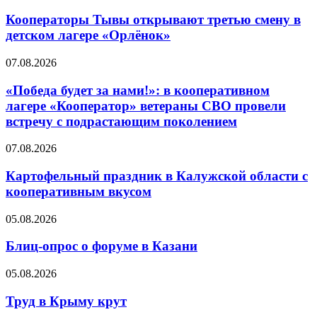
Кооператоры Тывы открывают третью смену в
детском лагере «Орлёнок»
07.08.2026
«Победа будет за нами!»: в кооперативном
лагере «Кооператор» ветераны СВО провели
встречу с подрастающим поколением
07.08.2026
Картофельный праздник в Калужской области с
кооперативным вкусом
05.08.2026
Блиц-опрос о форуме в Казани
05.08.2026
Труд в Крыму крут