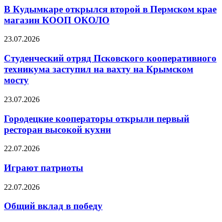
В Кудымкаре открылся второй в Пермском крае
магазин КООП ОКОЛО
23.07.2026
Студенческий отряд Псковского кооперативного
техникума заступил на вахту на Крымском
мосту
23.07.2026
Городецкие кооператоры открыли первый
ресторан высокой кухни
22.07.2026
Играют патриоты
22.07.2026
Общий вклад в победу