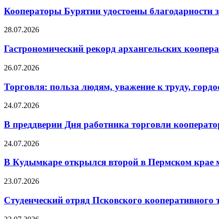
Кооператоры Бурятии удостоены благодарности з
28.07.2026
Гастрономический рекорд архангельских кооперат
26.07.2026
Торговля: польза людям, уважение к труду, гордос
24.07.2026
В преддверии Дня работника торговли кооперато
24.07.2026
В Кудымкаре открылся второй в Пермском кра
23.07.2026
Студенческий отряд Псковского кооперативного 