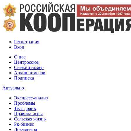
Регистрация
Вход
О нас
Центросоюз
Свежий номер
Архив номеров
Подписка
Актуально
Экспресс-анализ
Проблемы
Тест-драйв
Правила игры
Сельская жизнь
Рк-бизнес
Документы