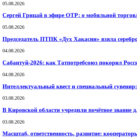
05.08.2026
Сергей Грицай в эфире ОТР: о мобильной торговл
05.08.2026
Председатель ПТПК «Дух Хакасии» взяла серебр
04.08.2026
Сабантуй-2026: как Татпотребсоюз покорил Росс
04.08.2026
Интеллектуальный квест и специальный сувенир:
03.08.2026
В Кировской области учредили почётное звание 
03.08.2026
Масштаб, ответственность, развитие: кооператор