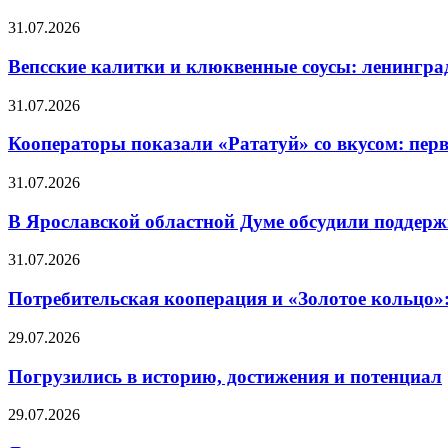
31.07.2026
Вепсские калитки и клюквенные соусы: ленингра
31.07.2026
Кооператоры показали «Рататуй» со вкусом: пер
31.07.2026
В Ярославской областной Думе обсудили поддерж
31.07.2026
Потребительская кооперация и «Золотое кольцо»
29.07.2026
Погрузились в историю, достижения и потенциал
29.07.2026