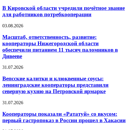
В Кировской области учредили почётное звание
для работников потребкооперации
03.08.2026
Масштаб, ответственность, развитие:
кооператоры Нижегородской области
обеспечили питанием 11 тысяч паломников в
Дивееве
31.07.2026
Вепсские калитки и клюквенные соусы:
ленинградские кооператоры представили
северную кухню на Петровской ярмарке
31.07.2026
Кооператоры показали «Рататуй» со вкусом:
первый гастропоказ в России прошел в Хакасии