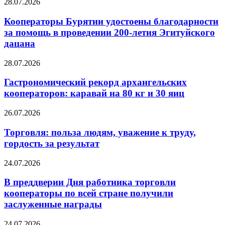
28.07.2026
Кооператоры Бурятии удостоены благодарности
за помощь в проведении 200-летия Эгитуйского
дацана
28.07.2026
Гастрономический рекорд архангельских
кооператоров: каравай на 80 кг и 30 яиц
26.07.2026
Торговля: польза людям, уважение к труду,
гордость за результат
24.07.2026
В преддверии Дня работника торговли
кооператоры по всей стране получили
заслуженные награды
24.07.2026