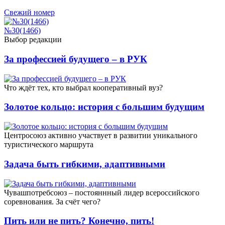
Свежий номер
№30(1466)
Выбор редакции
За профессией будущего – в РУК
Что ждёт тех, кто выбрал кооперативный вуз?
Золотое кольцо: история с большим будущим
Центросоюз активно участвует в развитии уникального
туристического маршрута
Задача быть гибкими, адаптивными
Чувашпотребсоюз – постояннный лидер всероссийского
соревнования. За счёт чего?
Пить или не пить? Конечно, пить!