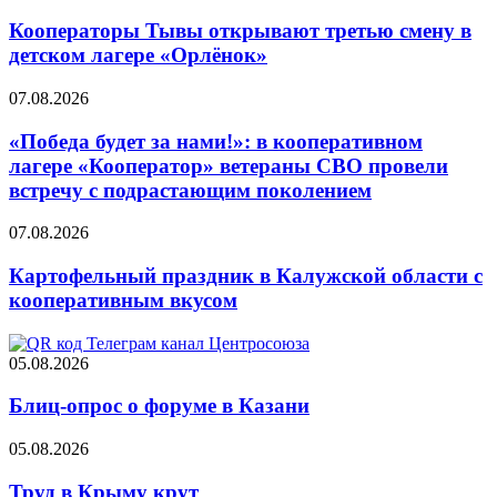
Кооператоры Тывы открывают третью смену в
детском лагере «Орлёнок»
07.08.2026
«Победа будет за нами!»: в кооперативном
лагере «Кооператор» ветераны СВО провели
встречу с подрастающим поколением
07.08.2026
Картофельный праздник в Калужской области с
кооперативным вкусом
05.08.2026
Блиц-опрос о форуме в Казани
05.08.2026
Труд в Крыму крут