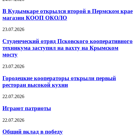
В Кудымкаре открылся второй в Пермском крае
магазин КООП ОКОЛО
23.07.2026
Студенческий отряд Псковского кооперативного
техникума заступил на вахту на Крымском
мосту
23.07.2026
Городецкие кооператоры открыли первый
ресторан высокой кухни
22.07.2026
Играют патриоты
22.07.2026
Общий вклад в победу