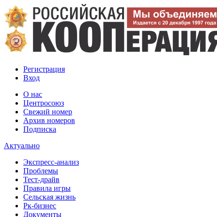
Регистрация
Вход
О нас
Центросоюз
Свежий номер
Архив номеров
Подписка
Актуально
Экспресс-анализ
Проблемы
Тест-драйв
Правила игры
Сельская жизнь
Рк-бизнес
Документы