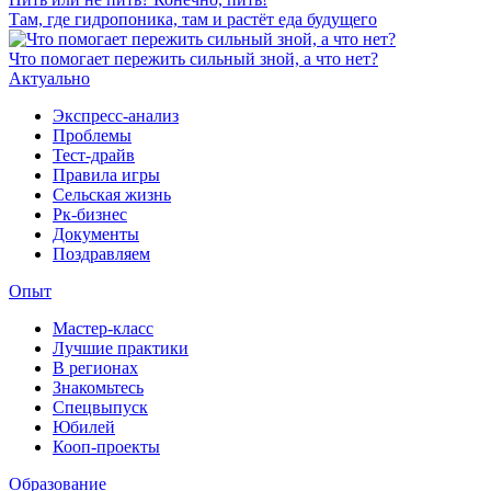
Там, где гидропоника, там и растёт еда будущего
Что помогает пережить сильный зной, а что нет?
Актуально
Экспресс-анализ
Проблемы
Тест-драйв
Правила игры
Сельская жизнь
Рк-бизнес
Документы
Поздравляем
Опыт
Мастер-класс
Лучшие практики
В регионах
Знакомьтесь
Спецвыпуск
Юбилей
Кооп-проекты
Образование