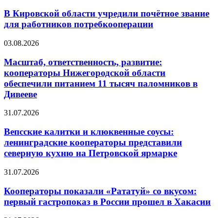
В Кировской области учредили почётное звание
для работников потребкооперации
03.08.2026
Масштаб, ответственность, развитие:
кооператоры Нижегородской области
обеспечили питанием 11 тысяч паломников в
Дивееве
31.07.2026
Вепсские калитки и клюквенные соусы:
ленинградские кооператоры представили
северную кухню на Петровской ярмарке
31.07.2026
Кооператоры показали «Рататуй» со вкусом:
первый гастропоказ в России прошел в Хакасии