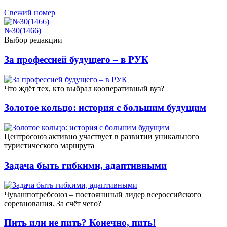
Свежий номер
№30(1466)
Выбор редакции
За профессией будущего – в РУК
Что ждёт тех, кто выбрал кооперативный вуз?
Золотое кольцо: история с большим будущим
Центросоюз активно участвует в развитии уникального
туристического маршрута
Задача быть гибкими, адаптивными
Чувашпотребсоюз – постояннный лидер всероссийского
соревнования. За счёт чего?
Пить или не пить? Конечно, пить!