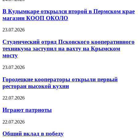
В Кудымкаре открылся второй в Пермском крае
магазин КООП ОКОЛО
23.07.2026
Студенческий отряд Псковского кооперативного
техникума заступил на вахту на Крымском
мосту
23.07.2026
Городецкие кооператоры открыли первый
ресторан высокой кухни
22.07.2026
Играют патриоты
22.07.2026
Общий вклад в победу