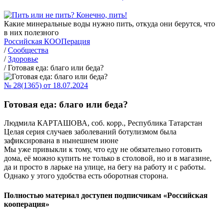
Какие минеральные воды нужно пить, откуда они берутся, что
в них полезного
Российская КООПерация
/
Сообщества
/
Здоровье
/
Готовая еда: благо или беда?
№ 28(1365) от 18.07.2024
Готовая еда: благо или беда?
Людмила КАРТАШОВА, соб. корр., Республика Татарстан
Целая серия случаев заболеваний ботулизмом была
зафиксирована в нынешнем июне
Мы уже привыкли к тому, что еду не обязательно готовить
дома, её можно купить не только в столовой, но и в магазине,
да и просто в ларьке на улице, на бегу на работу и с работы.
Однако у этого удобства есть оборотная сторона.
Полностью материал доступен подписчикам «Российская
кооперация»