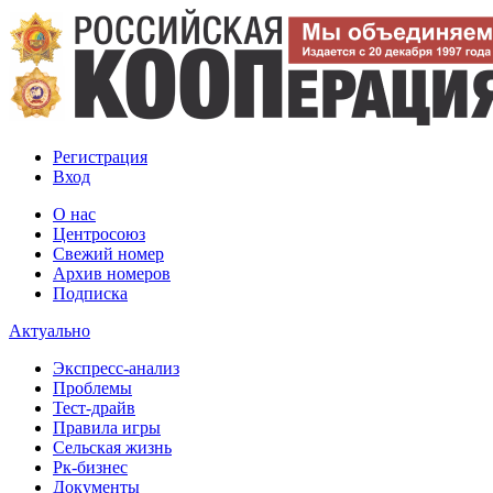
Регистрация
Вход
О нас
Центросоюз
Свежий номер
Архив номеров
Подписка
Актуально
Экспресс-анализ
Проблемы
Тест-драйв
Правила игры
Сельская жизнь
Рк-бизнес
Документы