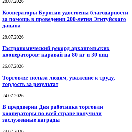
28.07.2026
Кооператоры Бурятии удостоены благодарности
за помощь в проведении 200-летия Эгитуйского
дацана
28.07.2026
Гастрономический рекорд архангельских
кооператоров: каравай на 80 кг и 30 яиц
26.07.2026
Торговля: польза людям, уважение к труду,
гордость за результат
24.07.2026
В преддверии Дня работника торговли
кооператоры по всей стране получили
заслуженные награды
24.07.2026