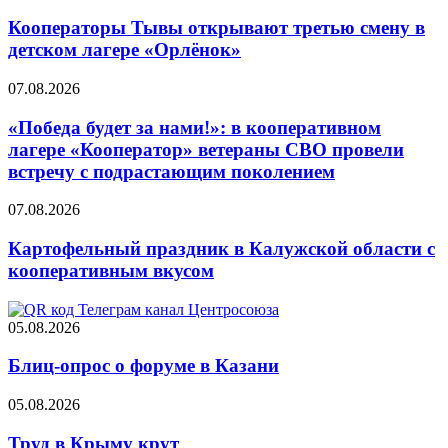
Кооператоры Тывы открывают третью смену в
детском лагере «Орлёнок»
07.08.2026
«Победа будет за нами!»: в кооперативном
лагере «Кооператор» ветераны СВО провели
встречу с подрастающим поколением
07.08.2026
Картофельный праздник в Калужской области с
кооперативным вкусом
05.08.2026
Блиц-опрос о форуме в Казани
05.08.2026
Труд в Крыму крут