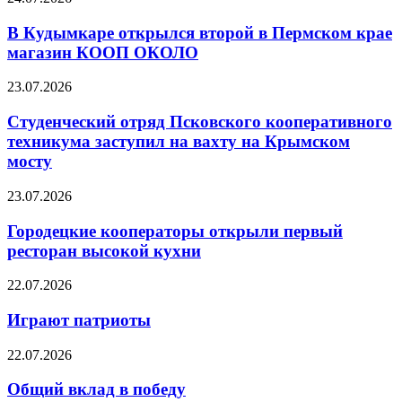
В Кудымкаре открылся второй в Пермском крае
магазин КООП ОКОЛО
23.07.2026
Студенческий отряд Псковского кооперативного
техникума заступил на вахту на Крымском
мосту
23.07.2026
Городецкие кооператоры открыли первый
ресторан высокой кухни
22.07.2026
Играют патриоты
22.07.2026
Общий вклад в победу