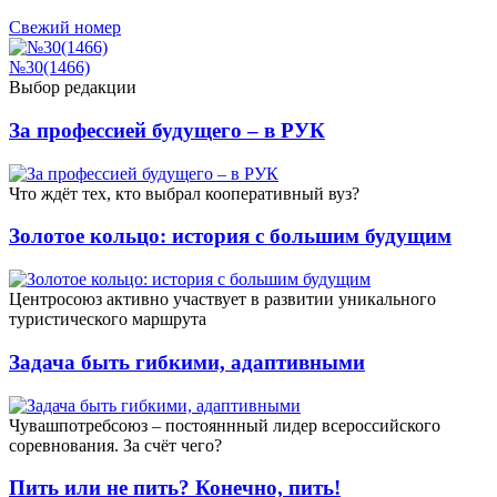
Свежий номер
№30(1466)
Выбор редакции
За профессией будущего – в РУК
Что ждёт тех, кто выбрал кооперативный вуз?
Золотое кольцо: история с большим будущим
Центросоюз активно участвует в развитии уникального
туристического маршрута
Задача быть гибкими, адаптивными
Чувашпотребсоюз – постояннный лидер всероссийского
соревнования. За счёт чего?
Пить или не пить? Конечно, пить!