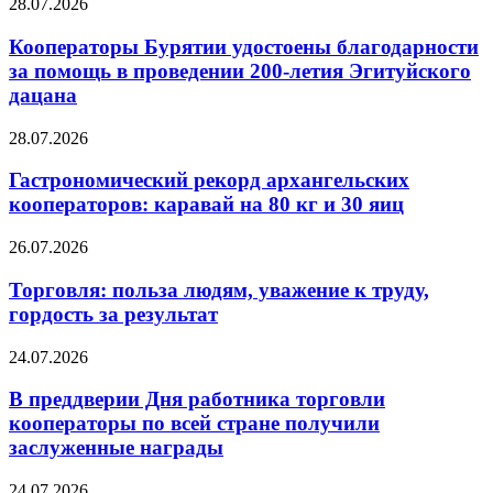
28.07.2026
Кооператоры Бурятии удостоены благодарности
за помощь в проведении 200-летия Эгитуйского
дацана
28.07.2026
Гастрономический рекорд архангельских
кооператоров: каравай на 80 кг и 30 яиц
26.07.2026
Торговля: польза людям, уважение к труду,
гордость за результат
24.07.2026
В преддверии Дня работника торговли
кооператоры по всей стране получили
заслуженные награды
24.07.2026