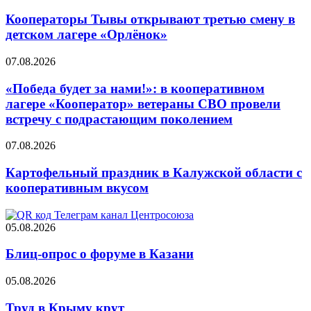
Кооператоры Тывы открывают третью смену в
детском лагере «Орлёнок»
07.08.2026
«Победа будет за нами!»: в кооперативном
лагере «Кооператор» ветераны СВО провели
встречу с подрастающим поколением
07.08.2026
Картофельный праздник в Калужской области с
кооперативным вкусом
05.08.2026
Блиц-опрос о форуме в Казани
05.08.2026
Труд в Крыму крут