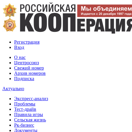
Регистрация
Вход
О нас
Центросоюз
Свежий номер
Архив номеров
Подписка
Актуально
Экспресс-анализ
Проблемы
Тест-драйв
Правила игры
Сельская жизнь
Рк-бизнес
Документы