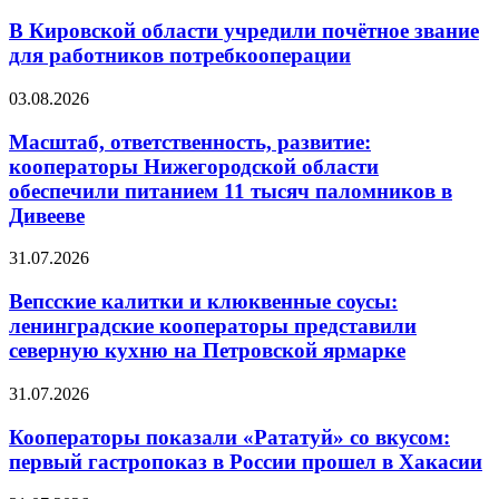
В Кировской области учредили почётное звание
для работников потребкооперации
03.08.2026
Масштаб, ответственность, развитие:
кооператоры Нижегородской области
обеспечили питанием 11 тысяч паломников в
Дивееве
31.07.2026
Вепсские калитки и клюквенные соусы:
ленинградские кооператоры представили
северную кухню на Петровской ярмарке
31.07.2026
Кооператоры показали «Рататуй» со вкусом:
первый гастропоказ в России прошел в Хакасии