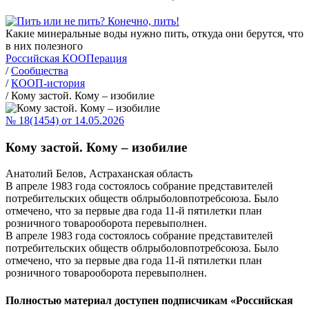
Какие минеральные воды нужно пить, откуда они берутся, что
в них полезного
Российская КООПерация
/
Сообщества
/
КООП-история
/
Кому застой. Кому – изобилие
№ 18(1454) от 14.05.2026
Кому застой. Кому – изобилие
Анатолий Белов, Астраханская область
В апреле 1983 года состоялось собрание представителей
потребительских обществ облрыболовпотребсоюза. Было
отмечено, что за первые два года 11-й пятилетки план
розничного товарооборота перевыполнен.
В апреле 1983 года состоялось собрание представителей
потребительских обществ облрыболовпотребсоюза. Было
отмечено, что за первые два года 11-й пятилетки план
розничного товарооборота перевыполнен.
Полностью материал доступен подписчикам «Российская