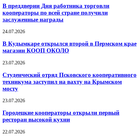
В преддверии Дня работника торговли
кооператоры по всей стране получили
заслуженные награды
24.07.2026
В Кудымкаре открылся второй в Пермском крае
магазин КООП ОКОЛО
23.07.2026
Студенческий отряд Псковского кооперативного
техникума заступил на вахту на Крымском
мосту
23.07.2026
Городецкие кооператоры открыли первый
ресторан высокой кухни
22.07.2026