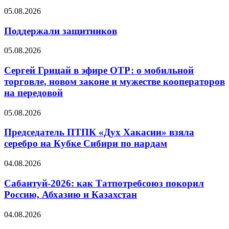
05.08.2026
Поддержали защитников
05.08.2026
Сергей Грицай в эфире ОТР: о мобильной
торговле, новом законе и мужестве кооператоров
на передовой
05.08.2026
Председатель ПТПК «Дух Хакасии» взяла
серебро на Кубке Сибири по нардам
04.08.2026
Сабантуй-2026: как Татпотребсоюз покорил
Россию, Абхазию и Казахстан
04.08.2026