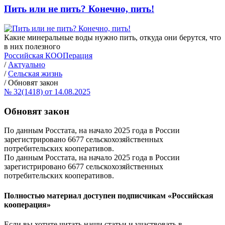
Пить или не пить? Конечно, пить!
Какие минеральные воды нужно пить, откуда они берутся, что
в них полезного
Российская КООПерация
/
Актуально
/
Сельская жизнь
/
Обновят закон
№ 32(1418) от 14.08.2025
Обновят закон
По данным Росстата, на начало 2025 года в России
зарегистрировано 6677 сельскохозяйственных
потребительских кооперативов.
По данным Росстата, на начало 2025 года в России
зарегистрировано 6677 сельскохозяйственных
потребительских кооперативов.
Полностью материал доступен подписчикам «Российская
кооперация»
Если вы хотите читать наши статьи и участвовать в