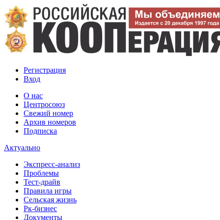
Регистрация
Вход
О нас
Центросоюз
Свежий номер
Архив номеров
Подписка
Актуально
Экспресс-анализ
Проблемы
Тест-драйв
Правила игры
Сельская жизнь
Рк-бизнес
Документы