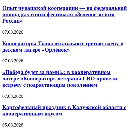
Опыт чувашской кооперации — на федеральной
площадке: итоги фестиваля «Зеленое золото
России»
07.08.2026
Кооператоры Тывы открывают третью смену в
детском лагере «Орлёнок»
07.08.2026
«Победа будет за нами!»: в кооперативном
лагере «Кооператор» ветераны СВО провели
встречу с подрастающим поколением
07.08.2026
Картофельный праздник в Калужской области с
кооперативным вкусом
05.08.2026