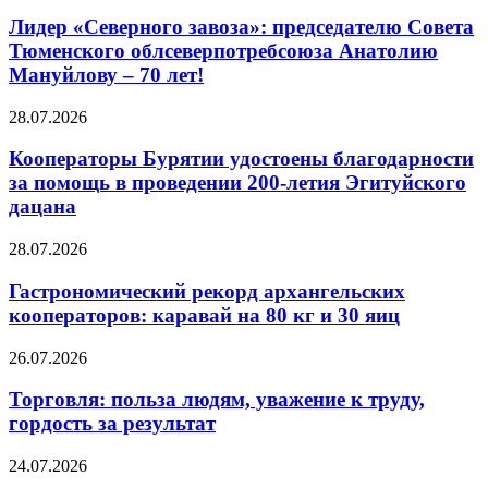
Лидер «Северного завоза»: председателю Совета
Тюменского облсеверпотребсоюза Анатолию
Мануйлову – 70 лет!
28.07.2026
Кооператоры Бурятии удостоены благодарности
за помощь в проведении 200-летия Эгитуйского
дацана
28.07.2026
Гастрономический рекорд архангельских
кооператоров: каравай на 80 кг и 30 яиц
26.07.2026
Торговля: польза людям, уважение к труду,
гордость за результат
24.07.2026