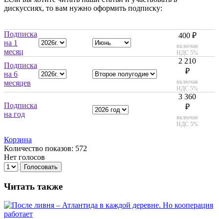
дискуссиях, то вам нужно оформить подписку:
Подписка
400 ₽
на 1
включая
месяц
НДС 5%
2 210
Подписка
₽
на 6
включая
месяцев
НДС 5%
3 360
Подписка
₽
на год
включая
НДС 5%
Корзина
Количество показов: 572
Нет голосов
Голосовать
Читать также