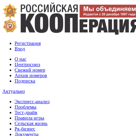
Регистрация
Вход
О нас
Центросоюз
Свежий номер
Архив номеров
Подписка
Актуально
Экспресс-анализ
Проблемы
Тест-драйв
Правила игры
Сельская жизнь
Рк-бизнес
Документы