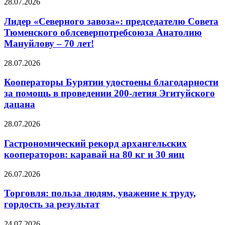
28.07.2026
Лидер «Северного завоза»: председателю Совета
Тюменского облсеверпотребсоюза Анатолию
Мануйлову – 70 лет!
28.07.2026
Кооператоры Бурятии удостоены благодарности
за помощь в проведении 200-летия Эгитуйского
дацана
28.07.2026
Гастрономический рекорд архангельских
кооператоров: каравай на 80 кг и 30 яиц
26.07.2026
Торговля: польза людям, уважение к труду,
гордость за результат
24.07.2026