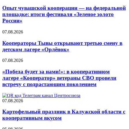
Опыт чувашской кооперации — на федеральной
площадке: итоги фестиваля «Зеленое золото
России»
07.08.2026
Кооператоры Тывы открывают третью смену в
детском лагере «Орлёнок»
07.08.2026
«Победа будет за нами!»: в кооперативном
лагере «Кооператор» ветераны СВО провели
встречу с подрастающим поколением
07.08.2026
Картофельный праздник в Калужской области с
кооперативным вкусом