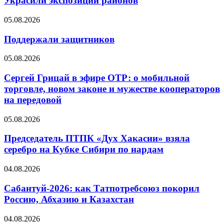
Украсили экспозиции районов
05.08.2026
Поддержали защитников
05.08.2026
Сергей Грицай в эфире ОТР: о мобильной
торговле, новом законе и мужестве кооператоров
на передовой
05.08.2026
Председатель ПТПК «Дух Хакасии» взяла
серебро на Кубке Сибири по нардам
04.08.2026
Сабантуй-2026: как Татпотребсоюз покорил
Россию, Абхазию и Казахстан
04.08.2026