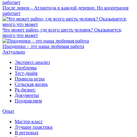
После ливня – Атлантида в каждой деревне. Но кооперация
работает
Что может райпо, где всего шесть человек? Оказывается,
много что может
Праздники – это наша любимая работа
Актуально
Экспресс-анализ
Проблемы
Тест-драйв
Правила игры
Сельская жизнь
Рк-бизнес
Документы
Поздравляем
Опыт
Мастер-класс
Лучшие практики
В регионах