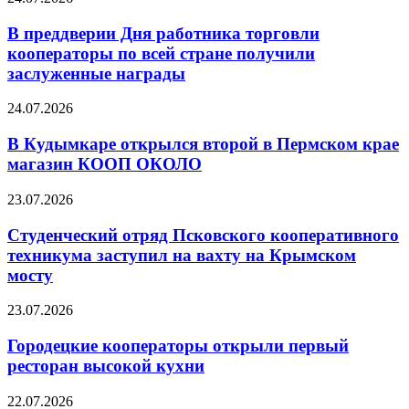
В преддверии Дня работника торговли
кооператоры по всей стране получили
заслуженные награды
24.07.2026
В Кудымкаре открылся второй в Пермском крае
магазин КООП ОКОЛО
23.07.2026
Студенческий отряд Псковского кооперативного
техникума заступил на вахту на Крымском
мосту
23.07.2026
Городецкие кооператоры открыли первый
ресторан высокой кухни
22.07.2026