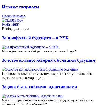
Играют патриоты
Свежий номер
№30(1466)
Выбор редакции
За профессией будущего – в РУК
Что ждёт тех, кто выбрал кооперативный вуз?
Золотое кольцо: история с большим будущим
Центросоюз активно участвует в развитии уникального
туристического маршрута
Задача быть гибкими, адаптивными
Чувашпотребсоюз – постояннный лидер всероссийского
соревнования. За счёт чего?