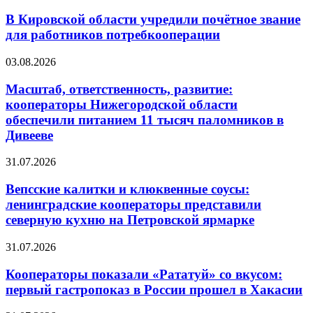
В Кировской области учредили почётное звание
для работников потребкооперации
03.08.2026
Масштаб, ответственность, развитие:
кооператоры Нижегородской области
обеспечили питанием 11 тысяч паломников в
Дивееве
31.07.2026
Вепсские калитки и клюквенные соусы:
ленинградские кооператоры представили
северную кухню на Петровской ярмарке
31.07.2026
Кооператоры показали «Рататуй» со вкусом:
первый гастропоказ в России прошел в Хакасии