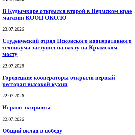
В Кудымкаре открылся второй в Пермском крае
магазин КООП ОКОЛО
23.07.2026
Студенческий отряд Псковского кооперативного
техникума заступил на вахту на Крымском
мосту
23.07.2026
Городецкие кооператоры открыли первый
ресторан высокой кухни
22.07.2026
Играют патриоты
22.07.2026
Общий вклад в победу