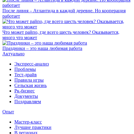
После ливня – Атлантида в каждой деревне. Но кооперация
работает
Что может райпо, где всего шесть человек? Оказывается,
много что может
Праздники – это наша любимая работа
Актуально
Экспресс-анализ
Проблемы
Тест-драйв
Правила игры
Сельская жизнь
Рк-бизнес
Документы
Поздравляем
Опыт
Мастер-класс
Лучшие практики
В регионах