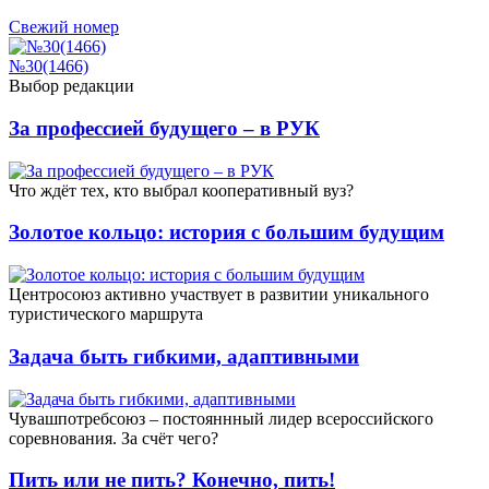
Свежий номер
№30(1466)
Выбор редакции
За профессией будущего – в РУК
Что ждёт тех, кто выбрал кооперативный вуз?
Золотое кольцо: история с большим будущим
Центросоюз активно участвует в развитии уникального
туристического маршрута
Задача быть гибкими, адаптивными
Чувашпотребсоюз – постояннный лидер всероссийского
соревнования. За счёт чего?
Пить или не пить? Конечно, пить!