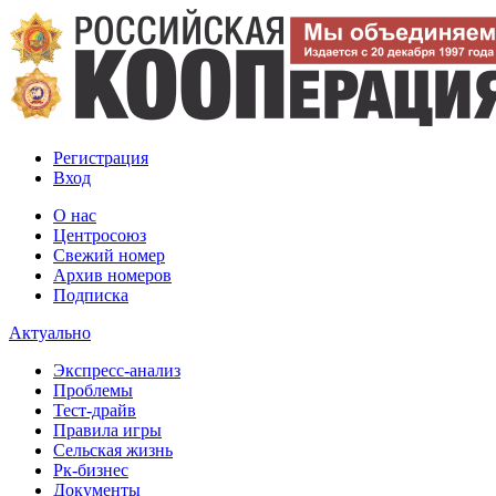
Регистрация
Вход
О нас
Центросоюз
Свежий номер
Архив номеров
Подписка
Актуально
Экспресс-анализ
Проблемы
Тест-драйв
Правила игры
Сельская жизнь
Рк-бизнес
Документы