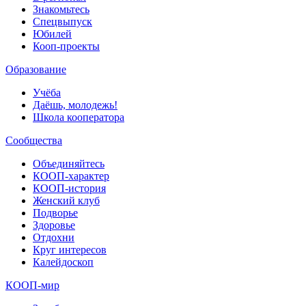
Знакомьтесь
Спецвыпуск
Юбилей
Кооп-проекты
Образование
Учёба
Даёшь, молодежь!
Школа кооператора
Сообщества
Объединяйтесь
КООП-характер
КООП-история
Женский клуб
Подворье
Здоровье
Отдохни
Круг интересов
Калейдоскоп
КООП-мир