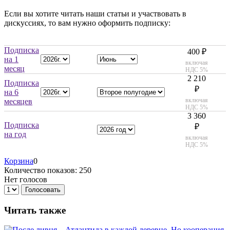
Если вы хотите читать наши статьи и участвовать в
дискуссиях, то вам нужно оформить подписку:
Подписка
400 ₽
на 1
включая
месяц
НДС 5%
2 210
Подписка
₽
на 6
включая
месяцев
НДС 5%
3 360
Подписка
₽
на год
включая
НДС 5%
Корзина
0
Количество показов: 250
Нет голосов
Голосовать
Читать также