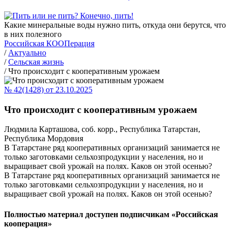
Какие минеральные воды нужно пить, откуда они берутся, что
в них полезного
Российская КООПерация
/
Актуально
/
Сельская жизнь
/
Что происходит с кооперативным урожаем
№ 42(1428) от 23.10.2025
Что происходит с кооперативным урожаем
Людмила Карташова, соб. корр., Республика Татарстан,
Республика Мордовия
В Татарстане ряд кооперативных организаций занимается не
только заготовками сельхозпродукции у населения, но и
выращивает свой урожай на полях. Каков он этой осенью?
В Татарстане ряд кооперативных организаций занимается не
только заготовками сельхозпродукции у населения, но и
выращивает свой урожай на полях. Каков он этой осенью?
Полностью материал доступен подписчикам «Российская
кооперация»