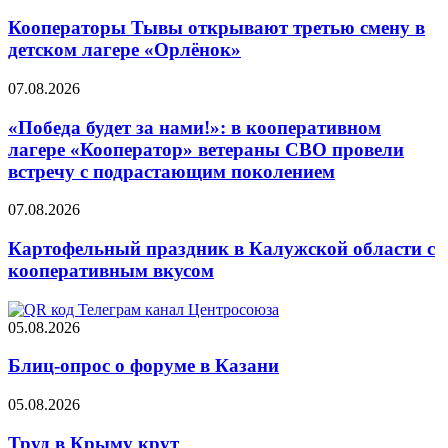
Кооператоры Тывы открывают третью смену в
детском лагере «Орлёнок»
07.08.2026
«Победа будет за нами!»: в кооперативном
лагере «Кооператор» ветераны СВО провели
встречу с подрастающим поколением
07.08.2026
Картофельный праздник в Калужской области с
кооперативным вкусом
05.08.2026
Блиц-опрос о форуме в Казани
05.08.2026
Труд в Крыму крут