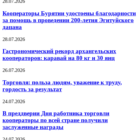
28.07.2026
Кооператоры Бурятии удостоены благодарности
за помощь в проведении 200-летия Эгитуйского
дацана
28.07.2026
Гастрономический рекорд архангельских
кооператоров: каравай на 80 кг и 30 яиц
26.07.2026
Торговля: польза людям, уважение к труду,
гордость за результат
24.07.2026
В преддверии Дня работника торговли
кооператоры по всей стране получили
заслуженные награды
24.07.2026