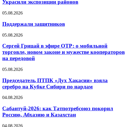
Украсили экспозиции районов
05.08.2026
Поддержали защитников
05.08.2026
Сергей Грицай в эфире ОТР: о мобильной
торговле, новом законе и мужестве кооператоров
на передовой
05.08.2026
Председатель ПТПК «Дух Хакасии» взяла
серебро на Кубке Сибири по нардам
04.08.2026
Сабантуй-2026: как Татпотребсоюз покорил
Россию, Абхазию и Казахстан
04.08.2026