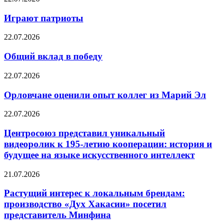
Играют патриоты
22.07.2026
Общий вклад в победу
22.07.2026
Орловчане оценили опыт коллег из Марий Эл
22.07.2026
Центросоюз представил уникальный
видеоролик к 195-летию кооперации: история и
будущее на языке искусственного интеллект
21.07.2026
Растущий интерес к локальным брендам:
производство «Дух Хакасии» посетил
представитель Минфина