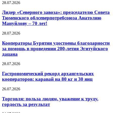
28.07.2026
Лидер «Северного завоза»: председателю Совета
Тюменского облсеверпотребсоюза Анатолию
Мануйлову – 70 лет!
28.07.2026
Кооператоры Бурятии удостоены благодарности
за помощь в проведении 200-летия Эгитуйского
дацана
28.07.2026
Гастрономический рекорд архангельских
кооператоров: каравай на 80 кг и 30 яиц
26.07.2026
Торговля: польза людям, уважение к труду,
гордость за результат