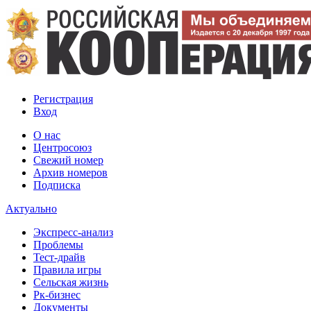
Регистрация
Вход
О нас
Центросоюз
Свежий номер
Архив номеров
Подписка
Актуально
Экспресс-анализ
Проблемы
Тест-драйв
Правила игры
Сельская жизнь
Рк-бизнес
Документы