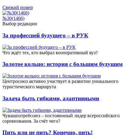
Свежий номер
№30(1466)
Выбор редакции
За профессией будущего – в РУК
Что ждёт тех, кто выбрал кооперативный вуз?
Золотое кольцо: история с большим будущим
Центросоюз активно участвует в развитии уникального
туристического маршрута
Задача быть гибкими, адаптивными
Чувашпотребсоюз – постояннный лидер всероссийского
соревнования. За счёт чего?
Пить или не пить? Конечно, пить!