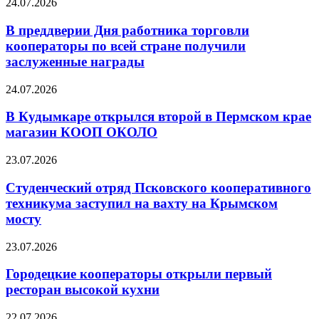
24.07.2026
В преддверии Дня работника торговли
кооператоры по всей стране получили
заслуженные награды
24.07.2026
В Кудымкаре открылся второй в Пермском крае
магазин КООП ОКОЛО
23.07.2026
Студенческий отряд Псковского кооперативного
техникума заступил на вахту на Крымском
мосту
23.07.2026
Городецкие кооператоры открыли первый
ресторан высокой кухни
22.07.2026