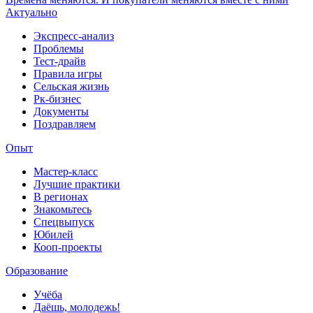
Актуально
Экспресс-анализ
Проблемы
Тест-драйв
Правила игры
Сельская жизнь
Рк-бизнес
Документы
Поздравляем
Опыт
Мастер-класс
Лучшие практики
В регионах
Знакомьтесь
Спецвыпуск
Юбилей
Кооп-проекты
Образование
Учёба
Даёшь, молодежь!