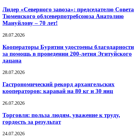
Лидер «Северного завоза»: председателю Совета
Тюменского облсеверпотребсоюза Анатолию
Мануйлову – 70 лет!
28.07.2026
Кооператоры Бурятии удостоены благодарности
за помощь в проведении 200-летия Эгитуйского
дацана
28.07.2026
Гастрономический рекорд архангельских
кооператоров: каравай на 80 кг и 30 яиц
26.07.2026
Торговля: польза людям, уважение к труду,
гордость за результат
24.07.2026