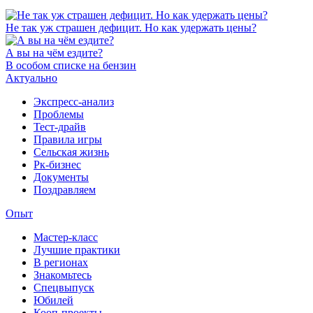
Не так уж страшен дефицит. Но как удержать цены?
А вы на чём ездите?
В особом списке на бензин
Актуально
Экспресс-анализ
Проблемы
Тест-драйв
Правила игры
Сельская жизнь
Рк-бизнес
Документы
Поздравляем
Опыт
Мастер-класс
Лучшие практики
В регионах
Знакомьтесь
Спецвыпуск
Юбилей
Кооп-проекты