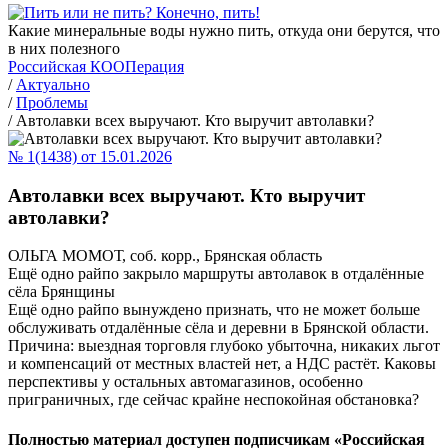
Какие минеральные воды нужно пить, откуда они берутся, что
в них полезного
Российская КООПерация
/
Актуально
/
Проблемы
/
Автолавки всех выручают. Кто выручит автолавки?
№ 1(1438) от 15.01.2026
Автолавки всех выручают. Кто выручит
автолавки?
ОЛЬГА МОМОТ, соб. корр., Брянская область
Ещё одно райпо закрыло маршруты автолавок в отдалённые
сёла Брянщины
Ещё одно райпо вынуждено признать, что не может больше
обслуживать отдалённые сёла и деревни в Брянской области.
Причина: выездная торговля глубоко убыточна, никаких льгот
и компенсаций от местных властей нет, а НДС растёт. Каковы
перспективы у остальных автомагазинов, особенно
приграничных, где сейчас крайне неспокойная обстановка?
Полностью материал доступен подписчикам «Российская