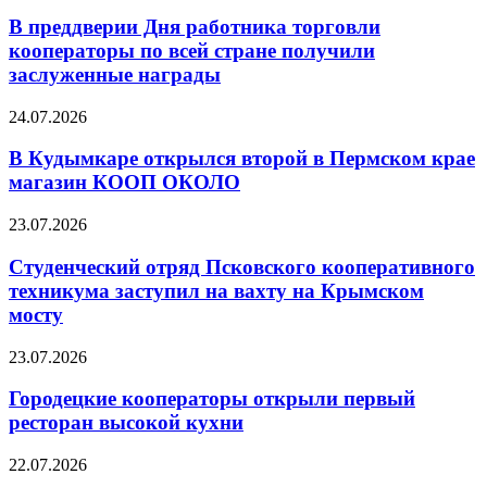
В преддверии Дня работника торговли
кооператоры по всей стране получили
заслуженные награды
24.07.2026
В Кудымкаре открылся второй в Пермском крае
магазин КООП ОКОЛО
23.07.2026
Студенческий отряд Псковского кооперативного
техникума заступил на вахту на Крымском
мосту
23.07.2026
Городецкие кооператоры открыли первый
ресторан высокой кухни
22.07.2026