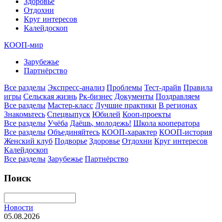
Здоровье
Отдохни
Круг интересов
Калейдоскоп
КООП-мир
Зарубежье
Партнёрство
Все разделы
Экспресс-анализ
Проблемы
Тест-драйв
Правила
игры
Сельская жизнь
Рк-бизнес
Документы
Поздравляем
Все разделы
Мастер-класс
Лучшие практики
В регионах
Знакомьтесь
Спецвыпуск
Юбилей
Кооп-проекты
Все разделы
Учёба
Даёшь, молодежь!
Школа кооператора
Все разделы
Объединяйтесь
КООП-характер
КООП-история
Женский клуб
Подворье
Здоровье
Отдохни
Круг интересов
Калейдоскоп
Все разделы
Зарубежье
Партнёрство
Поиск
Новости
05.08.2026