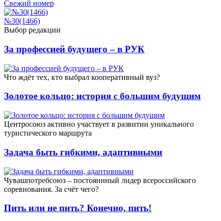
Свежий номер
№30(1466)
Выбор редакции
За профессией будущего – в РУК
Что ждёт тех, кто выбрал кооперативный вуз?
Золотое кольцо: история с большим будущим
Центросоюз активно участвует в развитии уникального
туристического маршрута
Задача быть гибкими, адаптивными
Чувашпотребсоюз – постояннный лидер всероссийского
соревнования. За счёт чего?
Пить или не пить? Конечно, пить!