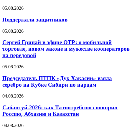
05.08.2026
Поддержали защитников
05.08.2026
Сергей Грицай в эфире ОТР: о мобильной
торговле, новом законе и мужестве кооператоров
на передовой
05.08.2026
Председатель ПТПК «Дух Хакасии» взяла
серебро на Кубке Сибири по нардам
04.08.2026
Сабантуй-2026: как Татпотребсоюз покорил
Россию, Абхазию и Казахстан
04.08.2026