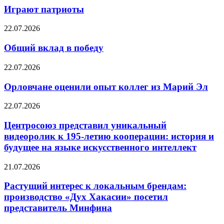
Играют патриоты
22.07.2026
Общий вклад в победу
22.07.2026
Орловчане оценили опыт коллег из Марий Эл
22.07.2026
Центросоюз представил уникальный
видеоролик к 195-летию кооперации: история и
будущее на языке искусственного интеллект
21.07.2026
Растущий интерес к локальным брендам:
производство «Дух Хакасии» посетил
представитель Минфина