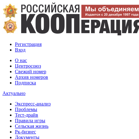
Регистрация
Вход
О нас
Центросоюз
Свежий номер
Архив номеров
Подписка
Актуально
Экспресс-анализ
Проблемы
Тест-драйв
Правила игры
Сельская жизнь
Рк-бизнес
Документы