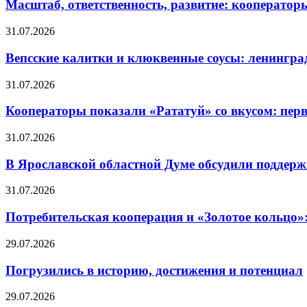
Масштаб, ответственность, развитие: кооператор
31.07.2026
Вепсские калитки и клюквенные соусы: ленингра
31.07.2026
Кооператоры показали «Рататуй» со вкусом: пер
31.07.2026
В Ярославской областной Думе обсудили поддерж
31.07.2026
Потребительская кооперация и «Золотое кольцо»
29.07.2026
Погрузились в историю, достижения и потенциал
29.07.2026