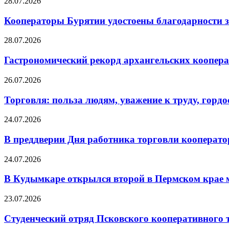
28.07.2026
Кооператоры Бурятии удостоены благодарности з
28.07.2026
Гастрономический рекорд архангельских кооперат
26.07.2026
Торговля: польза людям, уважение к труду, гордос
24.07.2026
В преддверии Дня работника торговли кооперато
24.07.2026
В Кудымкаре открылся второй в Пермском кра
23.07.2026
Студенческий отряд Псковского кооперативного 