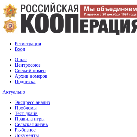
Регистрация
Вход
О нас
Центросоюз
Свежий номер
Архив номеров
Подписка
Актуально
Экспресс-анализ
Проблемы
Тест-драйв
Правила игры
Сельская жизнь
Рк-бизнес
Документы