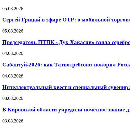
05.08.2026
Сергей Грицай в эфире ОТР: о мобильной торговл
05.08.2026
Председатель ПТПК «Дух Хакасии» взяла серебр
04.08.2026
Сабантуй-2026: как Татпотребсоюз покорил Росс
04.08.2026
Интеллектуальный квест и специальный сувенир:
03.08.2026
В Кировской области учредили почётное звание 
03.08.2026