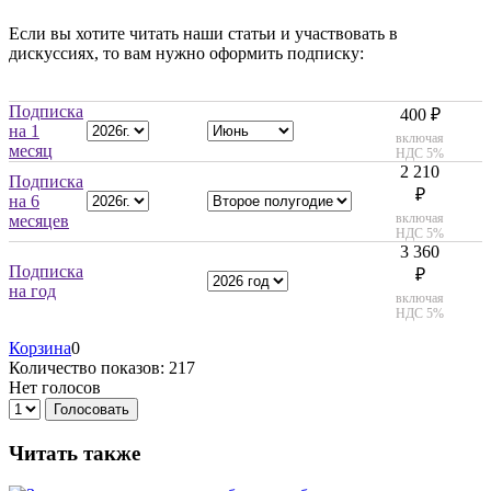
Если вы хотите читать наши статьи и участвовать в
дискуссиях, то вам нужно оформить подписку:
Подписка
400 ₽
на 1
включая
месяц
НДС 5%
2 210
Подписка
₽
на 6
включая
месяцев
НДС 5%
3 360
Подписка
₽
на год
включая
НДС 5%
Корзина
0
Количество показов: 217
Нет голосов
Голосовать
Читать также