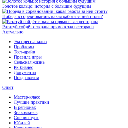
Золотое кольцо: история с большим будущим
Победа в соревновании: какая работа за ней стоит?
Рататуй сойдёт с экрана прямо в зал ресторана
Актуально
Экспресс-анализ
Проблемы
Тест-драйв
Правила игры
Сельская жизнь
Рк-бизнес
Документы
Поздравляем
Опыт
Мастер-класс
Лучшие практики
В регионах
Знакомьтесь
Спецвыпуск
Юбилей
Кооп-проекты