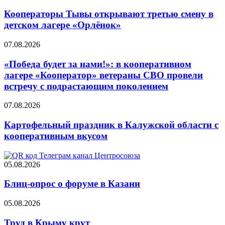
Кооператоры Тывы открывают третью смену в
детском лагере «Орлёнок»
07.08.2026
«Победа будет за нами!»: в кооперативном
лагере «Кооператор» ветераны СВО провели
встречу с подрастающим поколением
07.08.2026
Картофельный праздник в Калужской области с
кооперативным вкусом
05.08.2026
Блиц-опрос о форуме в Казани
05.08.2026
Труд в Крыму крут