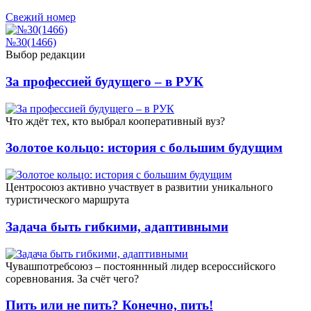
Свежий номер
№30(1466)
Выбор редакции
За профессией будущего – в РУК
Что ждёт тех, кто выбрал кооперативный вуз?
Золотое кольцо: история с большим будущим
Центросоюз активно участвует в развитии уникального
туристического маршрута
Задача быть гибкими, адаптивными
Чувашпотребсоюз – постояннный лидер всероссийского
соревнования. За счёт чего?
Пить или не пить? Конечно, пить!