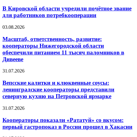
В Кировской области учредили почётное звание
для работников потребкооперации
03.08.2026
Масштаб, ответственность, развитие:
кооператоры Нижегородской области
обеспечили питанием 11 тысяч паломников в
Дивееве
31.07.2026
Вепсские калитки и клюквенные соусы:
ленинградские кооператоры представили
северную кухню на Петровской ярмарке
31.07.2026
Кооператоры показали «Рататуй» со вкусом:
первый гастропоказ в России прошел в Хакасии