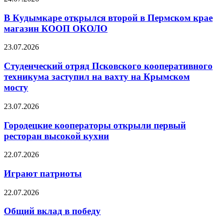
В Кудымкаре открылся второй в Пермском крае
магазин КООП ОКОЛО
23.07.2026
Студенческий отряд Псковского кооперативного
техникума заступил на вахту на Крымском
мосту
23.07.2026
Городецкие кооператоры открыли первый
ресторан высокой кухни
22.07.2026
Играют патриоты
22.07.2026
Общий вклад в победу