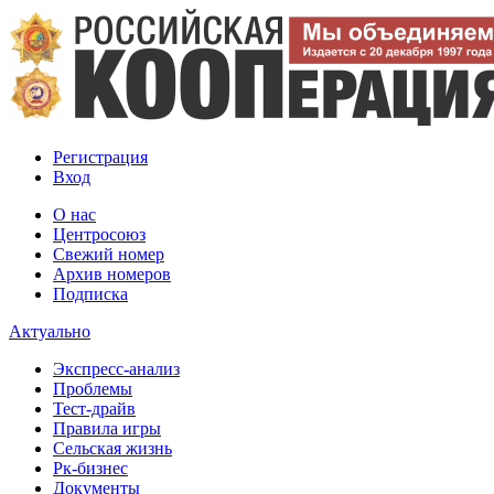
Регистрация
Вход
О нас
Центросоюз
Свежий номер
Архив номеров
Подписка
Актуально
Экспресс-анализ
Проблемы
Тест-драйв
Правила игры
Сельская жизнь
Рк-бизнес
Документы