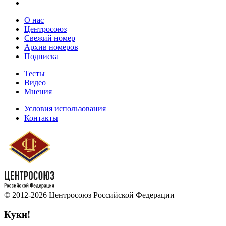
О нас
Центросоюз
Свежий номер
Архив номеров
Подписка
Тесты
Видео
Мнения
Условия использования
Контакты
© 2012-2026 Центросоюз Российской Федерации
Куки!