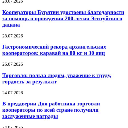
28.07.2026
Кооператоры Бурятии удостоены благодарности
за помощь в проведении 200-летия Эгитуйского
дацана
28.07.2026
Гастрономический рекорд архангельских
кооператоров: каравай на 80 кг и 30 яиц
26.07.2026
Торговля: польза людям, уважение к труду,
гордость за результат
24.07.2026
В преддверии Дня работника торговли
кооператоры по всей стране получили
заслуженные награды
24.07.2026