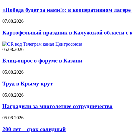
«Победа будет за нами!»: в кооперативном лаге
07.08.2026
Картофельный праздник в Калужской области с 
05.08.2026
Блиц-опрос о форуме в Казани
05.08.2026
Труд в Крыму крут
05.08.2026
Наградили за многолетнее сотрудничество
05.08.2026
200 лет – срок солидный