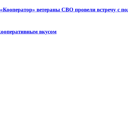
ре «Кооператор» ветераны СВО провели встречу с 
кооперативным вкусом