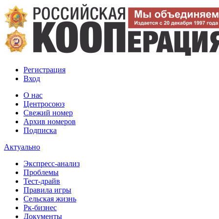
Регистрация
Вход
О нас
Центросоюз
Свежий номер
Архив номеров
Подписка
Актуально
Экспресс-анализ
Проблемы
Тест-драйв
Правила игры
Сельская жизнь
Рк-бизнес
Документы