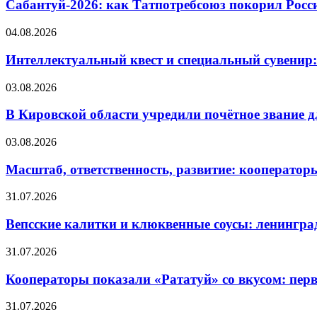
Сабантуй-2026: как Татпотребсоюз покорил Росс
04.08.2026
Интеллектуальный квест и специальный сувенир:
03.08.2026
В Кировской области учредили почётное звание 
03.08.2026
Масштаб, ответственность, развитие: кооператор
31.07.2026
Вепсские калитки и клюквенные соусы: ленингра
31.07.2026
Кооператоры показали «Рататуй» со вкусом: пер
31.07.2026