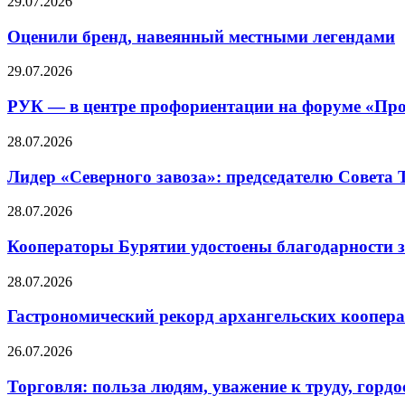
29.07.2026
Оценили бренд, навеянный местными легендами
29.07.2026
РУК — в центре профориентации на форуме «Про
28.07.2026
Лидер «Северного завоза»: председателю Совета
28.07.2026
Кооператоры Бурятии удостоены благодарности з
28.07.2026
Гастрономический рекорд архангельских кооперат
26.07.2026
Торговля: польза людям, уважение к труду, гордос