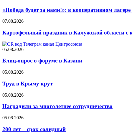
«Победа будет за нами!»: в кооперативном лаге
07.08.2026
Картофельный праздник в Калужской области с 
05.08.2026
Блиц-опрос о форуме в Казани
05.08.2026
Труд в Крыму крут
05.08.2026
Наградили за многолетнее сотрудничество
05.08.2026
200 лет – срок солидный