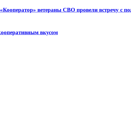
ре «Кооператор» ветераны СВО провели встречу с 
кооперативным вкусом