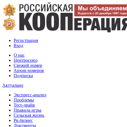
Регистрация
Вход
О нас
Центросоюз
Свежий номер
Архив номеров
Подписка
Актуально
Экспресс-анализ
Проблемы
Тест-драйв
Правила игры
Сельская жизнь
Рк-бизнес
Документы