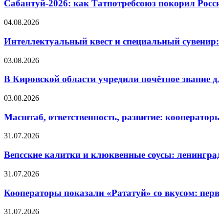
Сабантуй-2026: как Татпотребсоюз покорил Росс
04.08.2026
Интеллектуальный квест и специальный сувенир:
03.08.2026
В Кировской области учредили почётное звание 
03.08.2026
Масштаб, ответственность, развитие: кооператор
31.07.2026
Вепсские калитки и клюквенные соусы: ленингра
31.07.2026
Кооператоры показали «Рататуй» со вкусом: пер
31.07.2026