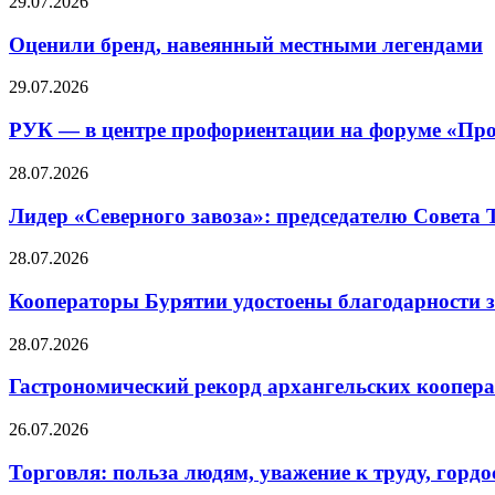
29.07.2026
Оценили бренд, навеянный местными легендами
29.07.2026
РУК — в центре профориентации на форуме «Про
28.07.2026
Лидер «Северного завоза»: председателю Совета
28.07.2026
Кооператоры Бурятии удостоены благодарности з
28.07.2026
Гастрономический рекорд архангельских кооперат
26.07.2026
Торговля: польза людям, уважение к труду, гордос