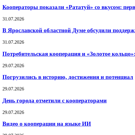
Кооператоры показали «Рататуй» со вкусом: пер
31.07.2026
В Ярославской областной Думе обсудили поддерж
31.07.2026
Потребительская кооперация и «Золотое кольцо»
29.07.2026
Погрузились в историю, достижения и потенциал
29.07.2026
День города отметили с кооператорами
29.07.2026
Видео о кооперации на языке ИИ