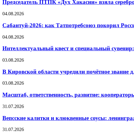
Председатель ПТПК «Дух Хакасии» взяла серебр
04.08.2026
Сабантуй-2026: как Татпотребсоюз покорил Росс
04.08.2026
Интеллектуальный квест и специальный сувенир:
03.08.2026
В Кировской области учредили почётное звание 
03.08.2026
Масштаб, ответственность, развитие: кооператор
31.07.2026
Вепсские калитки и клюквенные соусы: ленингра
31.07.2026