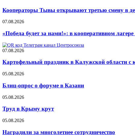
Кооператоры Тывы открывают третью смену в де
07.08.2026
«Победа будет за нами!»: в кооперативном лаге
07.08.2026
Картофельный праздник в Калужской области с 
05.08.2026
Блиц-опрос о форуме в Казани
05.08.2026
Труд в Крыму крут
05.08.2026
Наградили за многолетнее сотрудничество