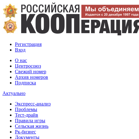
Регистрация
Вход
О нас
Центросоюз
Свежий номер
Архив номеров
Подписка
Актуально
Экспресс-анализ
Проблемы
Тест-драйв
Правила игры
Сельская жизнь
Рк-бизнес
Документы