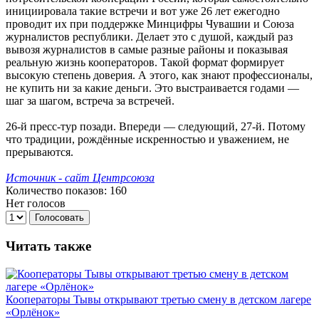
инициировала такие встречи и вот уже 26 лет ежегодно
проводит их при поддержке Минцифры Чувашии и Союза
журналистов республики. Делает это с душой, каждый раз
вывозя журналистов в самые разные районы и показывая
реальную жизнь кооператоров. Такой формат формирует
высокую степень доверия. А этого, как знают профессионалы,
не купить ни за какие деньги. Это выстраивается годами —
шаг за шагом, встреча за встречей.
26-й пресс-тур позади. Впереди — следующий, 27-й. Потому
что традиции, рождённые искренностью и уважением, не
прерываются.
Источник - сайт Центрсоюза
Количество показов: 160
Нет голосов
Голосовать
Читать также
Кооператоры Тывы открывают третью смену в детском лагере
«Орлёнок»