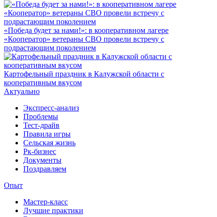
«Победа будет за нами!»: в кооперативном лагере
«Кооператор» ветераны СВО провели встречу с
подрастающим поколением
Картофельный праздник в Калужской области с
кооперативным вкусом
Актуально
Экспресс-анализ
Проблемы
Тест-драйв
Правила игры
Сельская жизнь
Рк-бизнес
Документы
Поздравляем
Опыт
Мастер-класс
Лучшие практики