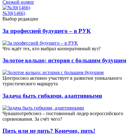
Свежий номер
№30(1466)
Выбор редакции
За профессией будущего – в РУК
Что ждёт тех, кто выбрал кооперативный вуз?
Золотое кольцо: история с большим будущим
Центросоюз активно участвует в развитии уникального
туристического маршрута
Задача быть гибкими, адаптивными
Чувашпотребсоюз – постояннный лидер всероссийского
соревнования. За счёт чего?
Пить или не пить? Конечно, пить!