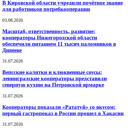
В Кировской области учредили почётное звание
для работников потребкооперации
03.08.2026
Масштаб, ответственность, развитие:
кооператоры Нижегородской области
обеспечили питанием 11 тысяч паломников в
Дивееве
31.07.2026
Вепсские калитки и клюквенные соусы:
ленинградские кооператоры представили
северную кухню на Петровской ярмарке
31.07.2026
Кооператоры показали «Рататуй» со вкусом:
первый гастропоказ в России прошел в Хакасии
31.07.2026