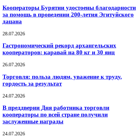
Кооператоры Бурятии удостоены благодарности
за помощь в проведении 200-летия Эгитуйского
дацана
28.07.2026
Гастрономический рекорд архангельских
кооператоров: каравай на 80 кг и 30 яиц
26.07.2026
Торговля: польза людям, уважение к труду,
гордость за результат
24.07.2026
В преддверии Дня работника торговли
кооператоры по всей стране получили
заслуженные награды
24.07.2026