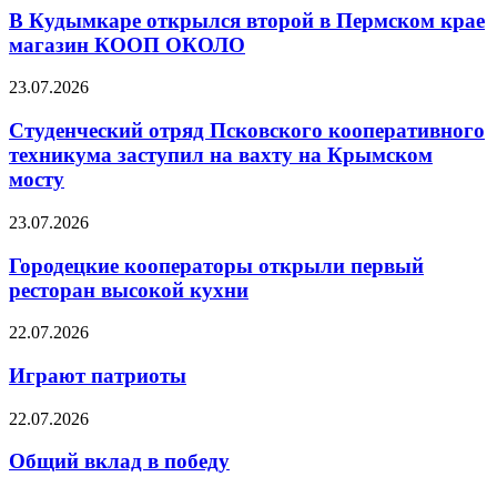
В Кудымкаре открылся второй в Пермском крае
магазин КООП ОКОЛО
23.07.2026
Студенческий отряд Псковского кооперативного
техникума заступил на вахту на Крымском
мосту
23.07.2026
Городецкие кооператоры открыли первый
ресторан высокой кухни
22.07.2026
Играют патриоты
22.07.2026
Общий вклад в победу