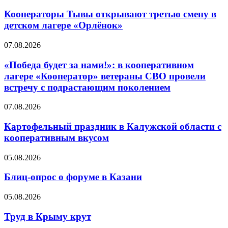
Кооператоры Тывы открывают третью смену в
детском лагере «Орлёнок»
07.08.2026
«Победа будет за нами!»: в кооперативном
лагере «Кооператор» ветераны СВО провели
встречу с подрастающим поколением
07.08.2026
Картофельный праздник в Калужской области с
кооперативным вкусом
05.08.2026
Блиц-опрос о форуме в Казани
05.08.2026
Труд в Крыму крут