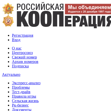
Регистрация
Вход
О нас
Центросоюз
Свежий номер
Архив номеров
Подписка
Актуально
Экспресс-анализ
Проблемы
Тест-драйв
Правила игры
Сельская жизнь
Рк-бизнес
Документы