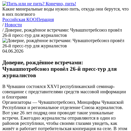
Какие минеральные воды нужно пить, откуда они берутся, что
в них полезного
Российская КООПерация
/
Новости
/
Доверие, рождённое встречами: Чувашпотребсоюз провёл
26-й пресс-тур для журналистов
04.06.2026
Доверие, рождённое встречами:
Чувашпотребсоюз провёл 26-й пресс-тур для
журналистов
В Чувашии состоялся XXVI республиканский семинар-
совещание с представителями средств массовой информации
и блогерами
Организаторы — Чувашпотребсоюз, Минцифры Чувашской
Республики и региональное отделение Союза журналистов.
Вот уже 26 лет подряд они проводят такие уникальные
встречи. Ежегодно журналисты отправляются в один из
районов республики, чтобы своими глазами увидеть, как
живёт и работает потребительская кооперация на селе. В этом