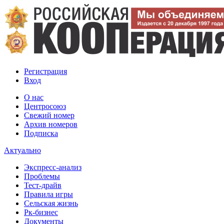
Регистрация
Вход
О нас
Центросоюз
Свежий номер
Архив номеров
Подписка
Актуально
Экспресс-анализ
Проблемы
Тест-драйв
Правила игры
Сельская жизнь
Рк-бизнес
Документы