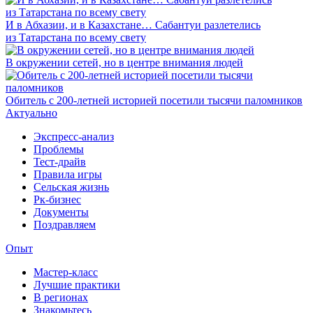
И в Абхазии, и в Казахстане… Сабантуи разлетелись
из Татарстана по всему свету
В окружении сетей, но в центре внимания людей
Обитель с 200-летней историей посетили тысячи паломников
Актуально
Экспресс-анализ
Проблемы
Тест-драйв
Правила игры
Сельская жизнь
Рк-бизнес
Документы
Поздравляем
Опыт
Мастер-класс
Лучшие практики
В регионах
Знакомьтесь