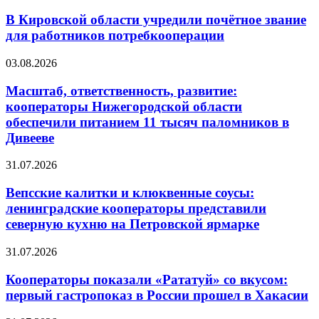
В Кировской области учредили почётное звание
для работников потребкооперации
03.08.2026
Масштаб, ответственность, развитие:
кооператоры Нижегородской области
обеспечили питанием 11 тысяч паломников в
Дивееве
31.07.2026
Вепсские калитки и клюквенные соусы:
ленинградские кооператоры представили
северную кухню на Петровской ярмарке
31.07.2026
Кооператоры показали «Рататуй» со вкусом:
первый гастропоказ в России прошел в Хакасии