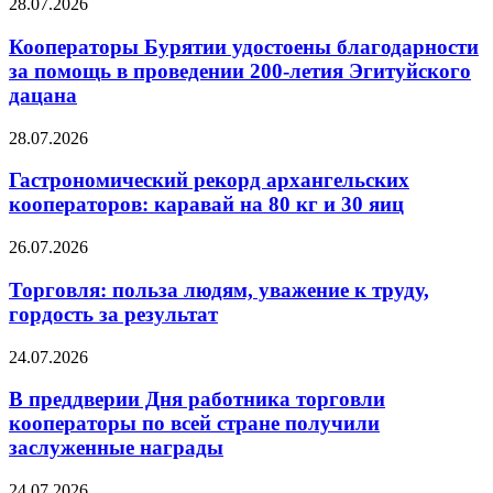
28.07.2026
Кооператоры Бурятии удостоены благодарности
за помощь в проведении 200-летия Эгитуйского
дацана
28.07.2026
Гастрономический рекорд архангельских
кооператоров: каравай на 80 кг и 30 яиц
26.07.2026
Торговля: польза людям, уважение к труду,
гордость за результат
24.07.2026
В преддверии Дня работника торговли
кооператоры по всей стране получили
заслуженные награды
24.07.2026