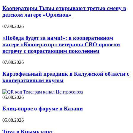
Кооператоры Тывы открывают третью смену в
детском лагере «Орлёнок»
07.08.2026
«Победа будет за нами!»: в кооперативном
лагере «Кооператор» ветераны СВО провели
встречу с подрастающим поколением
07.08.2026
Картофельный праздник в Калужской области с
кооперативным вкусом
05.08.2026
Блиц-опрос о форуме в Казани
05.08.2026
Труд в Крыму крут