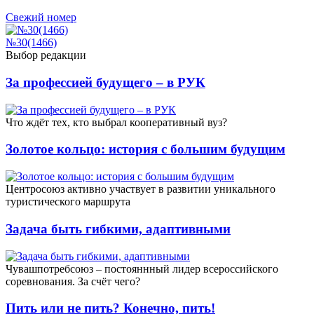
Свежий номер
№30(1466)
Выбор редакции
За профессией будущего – в РУК
Что ждёт тех, кто выбрал кооперативный вуз?
Золотое кольцо: история с большим будущим
Центросоюз активно участвует в развитии уникального
туристического маршрута
Задача быть гибкими, адаптивными
Чувашпотребсоюз – постояннный лидер всероссийского
соревнования. За счёт чего?
Пить или не пить? Конечно, пить!