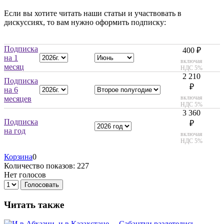
Если вы хотите читать наши статьи и участвовать в
дискуссиях, то вам нужно оформить подписку:
Подписка
400 ₽
на 1
включая
месяц
НДС 5%
2 210
Подписка
₽
на 6
включая
месяцев
НДС 5%
3 360
Подписка
₽
на год
включая
НДС 5%
Корзина
0
Количество показов: 227
Нет голосов
Голосовать
Читать также