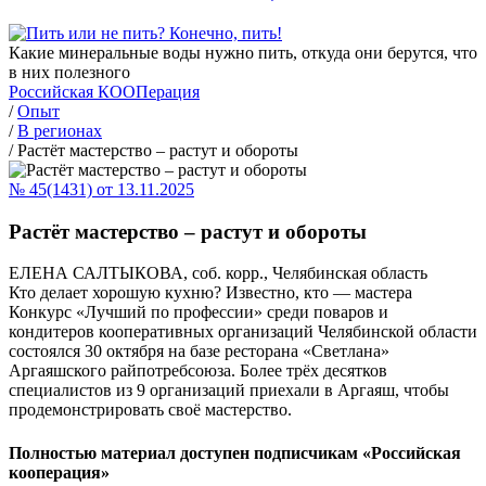
Какие минеральные воды нужно пить, откуда они берутся, что
в них полезного
Российская КООПерация
/
Опыт
/
В регионах
/
Растёт мастерство – растут и обороты
№ 45(1431) от 13.11.2025
Растёт мастерство – растут и обороты
ЕЛЕНА САЛТЫКОВА, соб. корр., Челябинская область
Кто делает хорошую кухню? Известно, кто — мастера
Конкурс «Лучший по профессии» среди поваров и
кондитеров кооперативных организаций Челябинской области
состоялся 30 октября на базе ресторана «Светлана»
Аргаяшского райпотребсоюза. Более трёх десятков
специалистов из 9 организаций приехали в Аргаяш, чтобы
продемонстрировать своё мастерство.
Полностью материал доступен подписчикам «Российская
кооперация»