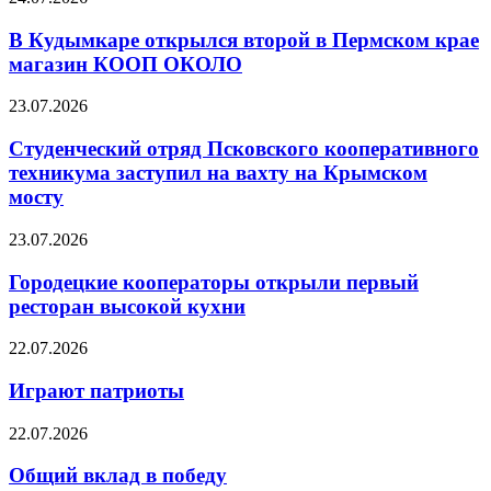
В Кудымкаре открылся второй в Пермском крае
магазин КООП ОКОЛО
23.07.2026
Студенческий отряд Псковского кооперативного
техникума заступил на вахту на Крымском
мосту
23.07.2026
Городецкие кооператоры открыли первый
ресторан высокой кухни
22.07.2026
Играют патриоты
22.07.2026
Общий вклад в победу