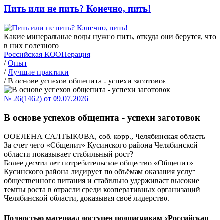
Пить или не пить? Конечно, пить!
Какие минеральные воды нужно пить, откуда они берутся, что
в них полезного
Российская КООПерация
/
Опыт
/
Лучшие практики
/
В основе успехов общепита - успехи заготовок
№ 26(1462) от 09.07.2026
В основе успехов общепита - успехи заготовок
OOЕЛЕНА САЛТЫКОВА, соб. корр., Челябинская область
За счет чего «Общепит» Кусинского района Челябинской
области показывает стабильный рост?
Более десяти лет потребительское общество «Общепит»
Кусинского района лидирует по объёмам оказания услуг
общественного питания и стабильно удерживает высокие
темпы роста в отрасли среди кооперативных организаций
Челябинской области, доказывая своё лидерство.
Полностью материал доступен подписчикам «Российская