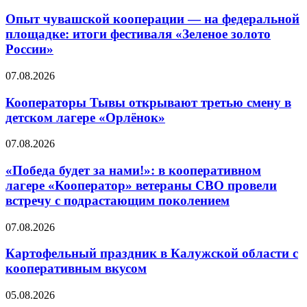
Опыт чувашской кооперации — на федеральной
площадке: итоги фестиваля «Зеленое золото
России»
07.08.2026
Кооператоры Тывы открывают третью смену в
детском лагере «Орлёнок»
07.08.2026
«Победа будет за нами!»: в кооперативном
лагере «Кооператор» ветераны СВО провели
встречу с подрастающим поколением
07.08.2026
Картофельный праздник в Калужской области с
кооперативным вкусом
05.08.2026