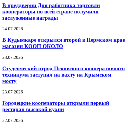
В преддверии Дня работника торговли
кооператоры по всей стране получили
заслуженные награды
24.07.2026
В Кудымкаре открылся второй в Пермском крае
магазин КООП ОКОЛО
23.07.2026
Студенческий отряд Псковского кооперативного
техникума заступил на вахту на Крымском
мосту
23.07.2026
Городецкие кооператоры открыли первый
ресторан высокой кухни
22.07.2026