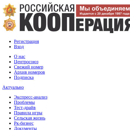
Регистрация
Вход
О нас
Центросоюз
Свежий номер
Архив номеров
Подписка
Актуально
Экспресс-анализ
Проблемы
Тест-драйв
Правила игры
Сельская жизнь
Рк-бизнес
Документы