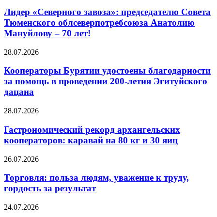
Лидер «Северного завоза»: председателю Совета
Тюменского облсеверпотребсоюза Анатолию
Мануйлову – 70 лет!
28.07.2026
Кооператоры Бурятии удостоены благодарности
за помощь в проведении 200-летия Эгитуйского
дацана
28.07.2026
Гастрономический рекорд архангельских
кооператоров: каравай на 80 кг и 30 яиц
26.07.2026
Торговля: польза людям, уважение к труду,
гордость за результат
24.07.2026