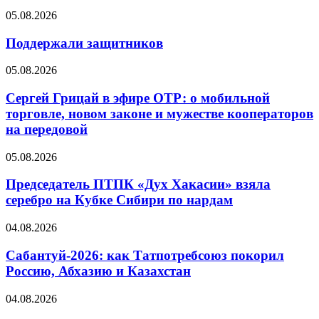
05.08.2026
Поддержали защитников
05.08.2026
Сергей Грицай в эфире ОТР: о мобильной
торговле, новом законе и мужестве кооператоров
на передовой
05.08.2026
Председатель ПТПК «Дух Хакасии» взяла
серебро на Кубке Сибири по нардам
04.08.2026
Сабантуй-2026: как Татпотребсоюз покорил
Россию, Абхазию и Казахстан
04.08.2026