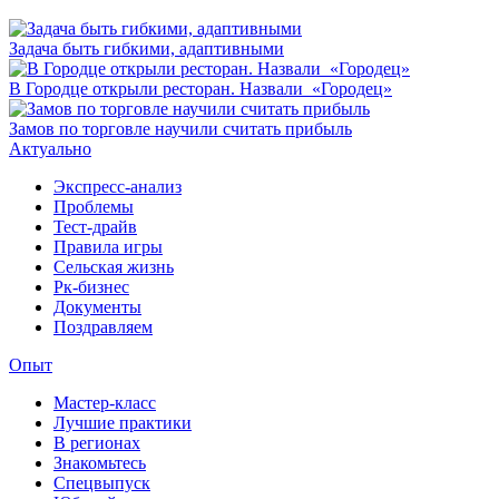
Задача быть гибкими, адаптивными
В Городце открыли ресторан. Назвали «Городец»
Замов по торговле научили считать прибыль
Актуально
Экспресс-анализ
Проблемы
Тест-драйв
Правила игры
Сельская жизнь
Рк-бизнес
Документы
Поздравляем
Опыт
Мастер-класс
Лучшие практики
В регионах
Знакомьтесь
Спецвыпуск