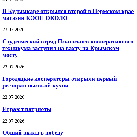
В Кудымкаре открылся второй в Пермском крае
магазин КООП ОКОЛО
23.07.2026
Студенческий отряд Псковского кооперативного
техникума заступил на вахту на Крымском
мосту
23.07.2026
Городецкие кооператоры открыли первый
ресторан высокой кухни
22.07.2026
Играют патриоты
22.07.2026
Общий вклад в победу