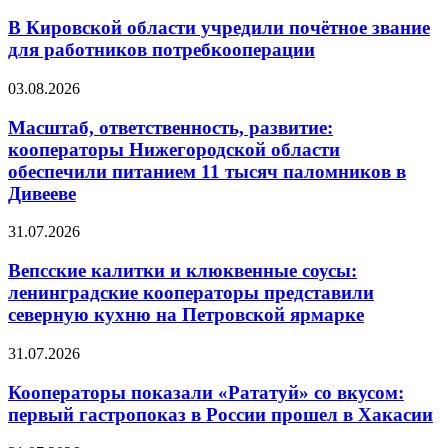
В Кировской области учредили почётное звание
для работников потребкооперации
03.08.2026
Масштаб, ответственность, развитие:
кооператоры Нижегородской области
обеспечили питанием 11 тысяч паломников в
Дивееве
31.07.2026
Вепсские калитки и клюквенные соусы:
ленинградские кооператоры представили
северную кухню на Петровской ярмарке
31.07.2026
Кооператоры показали «Рататуй» со вкусом:
первый гастропоказ в России прошел в Хакасии