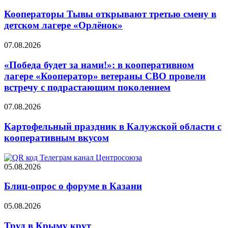
Кооператоры Тывы открывают третью смену в
детском лагере «Орлёнок»
07.08.2026
«Победа будет за нами!»: в кооперативном
лагере «Кооператор» ветераны СВО провели
встречу с подрастающим поколением
07.08.2026
Картофельный праздник в Калужской области с
кооперативным вкусом
05.08.2026
Блиц-опрос о форуме в Казани
05.08.2026
Труд в Крыму крут