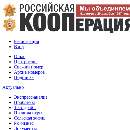
Регистрация
Вход
О нас
Центросоюз
Свежий номер
Архив номеров
Подписка
Актуально
Экспресс-анализ
Проблемы
Тест-драйв
Правила игры
Сельская жизнь
Рк-бизнес
Документы