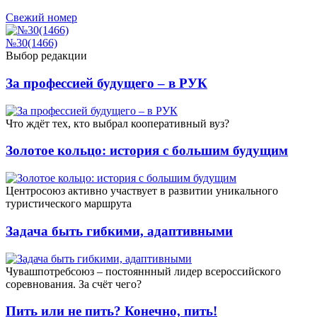
Свежий номер
№30(1466)
Выбор редакции
За профессией будущего – в РУК
Что ждёт тех, кто выбрал кооперативный вуз?
Золотое кольцо: история с большим будущим
Центросоюз активно участвует в развитии уникального
туристического маршрута
Задача быть гибкими, адаптивными
Чувашпотребсоюз – постояннный лидер всероссийского
соревнования. За счёт чего?
Пить или не пить? Конечно, пить!