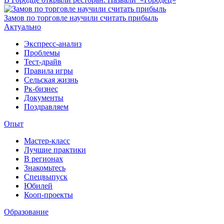
Замов по торговле научили считать прибыль
Актуально
Экспресс-анализ
Проблемы
Тест-драйв
Правила игры
Сельская жизнь
Рк-бизнес
Документы
Поздравляем
Опыт
Мастер-класс
Лучшие практики
В регионах
Знакомьтесь
Спецвыпуск
Юбилей
Кооп-проекты
Образование