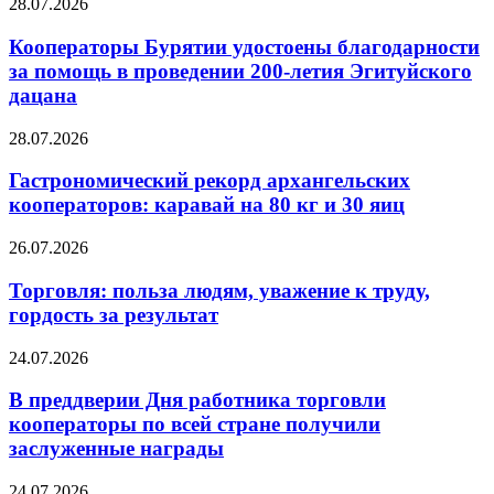
28.07.2026
Кооператоры Бурятии удостоены благодарности
за помощь в проведении 200-летия Эгитуйского
дацана
28.07.2026
Гастрономический рекорд архангельских
кооператоров: каравай на 80 кг и 30 яиц
26.07.2026
Торговля: польза людям, уважение к труду,
гордость за результат
24.07.2026
В преддверии Дня работника торговли
кооператоры по всей стране получили
заслуженные награды
24.07.2026