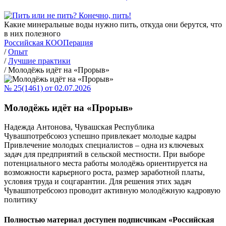
Какие минеральные воды нужно пить, откуда они берутся, что
в них полезного
Российская КООПерация
/
Опыт
/
Лучшие практики
/
Молодёжь идёт на «Прорыв»
№ 25(1461) от 02.07.2026
Молодёжь идёт на «Прорыв»
Надежда Антонова, Чувашская Республика
Чувашпотребсоюз успешно привлекает молодые кадры
Привлечение молодых специалистов – одна из ключевых
задач для предприятий в сельской местности. При выборе
потенциального места работы молодёжь ориентируется на
возможности карьерного роста, размер заработной платы,
условия труда и соцгарантии. Для решения этих задач
Чувашпотребсоюз проводит активную молодёжную кадровую
политику
Полностью материал доступен подписчикам «Российская