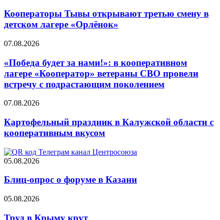
Кооператоры Тывы открывают третью смену в
детском лагере «Орлёнок»
07.08.2026
«Победа будет за нами!»: в кооперативном
лагере «Кооператор» ветераны СВО провели
встречу с подрастающим поколением
07.08.2026
Картофельный праздник в Калужской области с
кооперативным вкусом
05.08.2026
Блиц-опрос о форуме в Казани
05.08.2026
Труд в Крыму крут