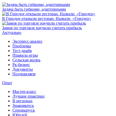
Задача быть гибкими, адаптивными
В Городце открыли ресторан. Назвали «Городец»
Замов по торговле научили считать прибыль
Актуально
Экспресс-анализ
Проблемы
Тест-драйв
Правила игры
Сельская жизнь
Рк-бизнес
Документы
Поздравляем
Опыт
Мастер-класс
Лучшие практики
В регионах
Знакомьтесь
Спецвыпуск
Юбилей