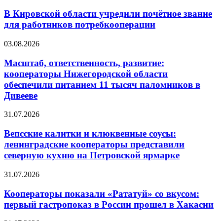
В Кировской области учредили почётное звание
для работников потребкооперации
03.08.2026
Масштаб, ответственность, развитие:
кооператоры Нижегородской области
обеспечили питанием 11 тысяч паломников в
Дивееве
31.07.2026
Вепсские калитки и клюквенные соусы:
ленинградские кооператоры представили
северную кухню на Петровской ярмарке
31.07.2026
Кооператоры показали «Рататуй» со вкусом:
первый гастропоказ в России прошел в Хакасии