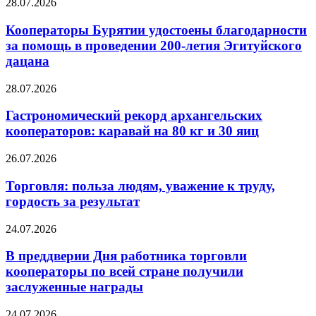
28.07.2026
Кооператоры Бурятии удостоены благодарности
за помощь в проведении 200-летия Эгитуйского
дацана
28.07.2026
Гастрономический рекорд архангельских
кооператоров: каравай на 80 кг и 30 яиц
26.07.2026
Торговля: польза людям, уважение к труду,
гордость за результат
24.07.2026
В преддверии Дня работника торговли
кооператоры по всей стране получили
заслуженные награды
24.07.2026