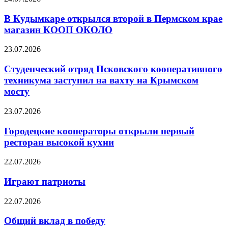
В Кудымкаре открылся второй в Пермском крае
магазин КООП ОКОЛО
23.07.2026
Студенческий отряд Псковского кооперативного
техникума заступил на вахту на Крымском
мосту
23.07.2026
Городецкие кооператоры открыли первый
ресторан высокой кухни
22.07.2026
Играют патриоты
22.07.2026
Общий вклад в победу