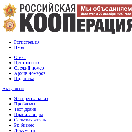
Регистрация
Вход
О нас
Центросоюз
Свежий номер
Архив номеров
Подписка
Актуально
Экспресс-анализ
Проблемы
Тест-драйв
Правила игры
Сельская жизнь
Рк-бизнес
Документы