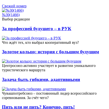
Свежий номер
№30(1466)
Выбор редакции
За профессией будущего – в РУК
Что ждёт тех, кто выбрал кооперативный вуз?
Золотое кольцо: история с большим будущим
Центросоюз активно участвует в развитии уникального
туристического маршрута
Задача быть гибкими, адаптивными
Чувашпотребсоюз – постояннный лидер всероссийского
соревнования. За счёт чего?
Пить или не пить? Конечно, пить!