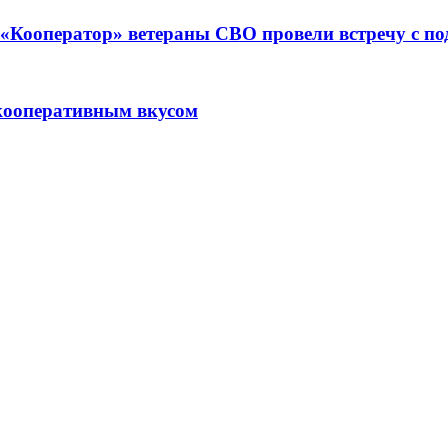
ре «Кооператор» ветераны СВО провели встречу с 
кооперативным вкусом