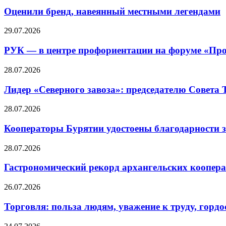
Оценили бренд, навеянный местными легендами
29.07.2026
РУК — в центре профориентации на форуме «Про
28.07.2026
Лидер «Северного завоза»: председателю Совета
28.07.2026
Кооператоры Бурятии удостоены благодарности з
28.07.2026
Гастрономический рекорд архангельских кооперат
26.07.2026
Торговля: польза людям, уважение к труду, гордос