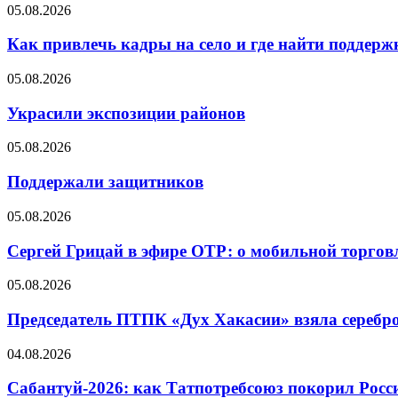
05.08.2026
Как привлечь кадры на село и где найти поддерж
05.08.2026
Украсили экспозиции районов
05.08.2026
Поддержали защитников
05.08.2026
Сергей Грицай в эфире ОТР: о мобильной торговл
05.08.2026
Председатель ПТПК «Дух Хакасии» взяла серебр
04.08.2026
Сабантуй-2026: как Татпотребсоюз покорил Росс