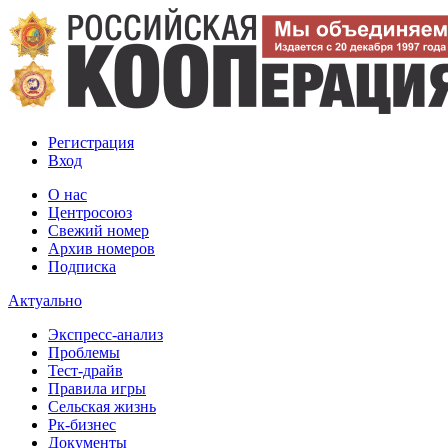
Регистрация
Вход
О нас
Центросоюз
Свежий номер
Архив номеров
Подписка
Актуально
Экспресс-анализ
Проблемы
Тест-драйв
Правила игры
Сельская жизнь
Рк-бизнес
Документы