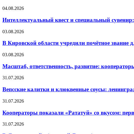
04.08.2026
Интеллектуальный квест и специальный сувенир:
03.08.2026
В Кировской области учредили почётное звание 
03.08.2026
Масштаб, ответственность, развитие: кооператор
31.07.2026
Вепсские калитки и клюквенные соусы: ленингра
31.07.2026
Кооператоры показали «Рататуй» со вкусом: пер
31.07.2026