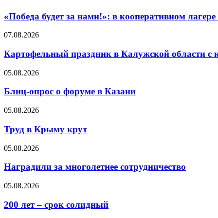
«Победа будет за нами!»: в кооперативном лаге
07.08.2026
Картофельный праздник в Калужской области с 
05.08.2026
Блиц-опрос о форуме в Казани
05.08.2026
Труд в Крыму крут
05.08.2026
Наградили за многолетнее сотрудничество
05.08.2026
200 лет – срок солидный