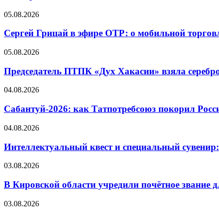
05.08.2026
Сергей Грицай в эфире ОТР: о мобильной торговл
05.08.2026
Председатель ПТПК «Дух Хакасии» взяла серебр
04.08.2026
Сабантуй-2026: как Татпотребсоюз покорил Росс
04.08.2026
Интеллектуальный квест и специальный сувенир:
03.08.2026
В Кировской области учредили почётное звание 
03.08.2026