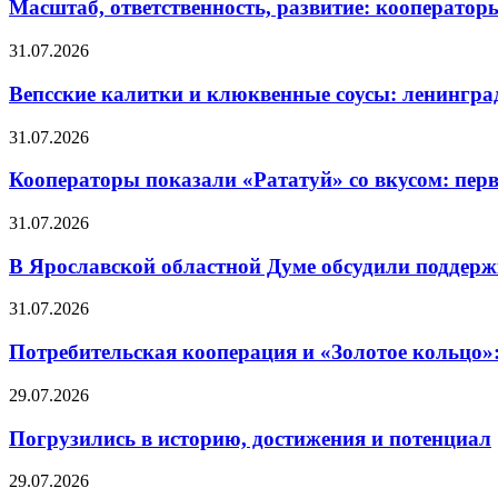
Масштаб, ответственность, развитие: кооператор
31.07.2026
Вепсские калитки и клюквенные соусы: ленингра
31.07.2026
Кооператоры показали «Рататуй» со вкусом: пер
31.07.2026
В Ярославской областной Думе обсудили поддерж
31.07.2026
Потребительская кооперация и «Золотое кольцо»
29.07.2026
Погрузились в историю, достижения и потенциал
29.07.2026