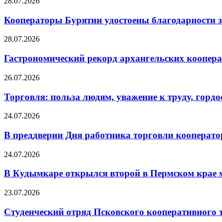
28.07.2026
Кооператоры Бурятии удостоены благодарности з
28.07.2026
Гастрономический рекорд архангельских кооперат
26.07.2026
Торговля: польза людям, уважение к труду, гордос
24.07.2026
В преддверии Дня работника торговли кооперато
24.07.2026
В Кудымкаре открылся второй в Пермском кра
23.07.2026
Студенческий отряд Псковского кооперативного 