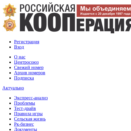
Регистрация
Вход
О нас
Центросоюз
Свежий номер
Архив номеров
Подписка
Актуально
Экспресс-анализ
Проблемы
Тест-драйв
Правила игры
Сельская жизнь
Рк-бизнес
Документы