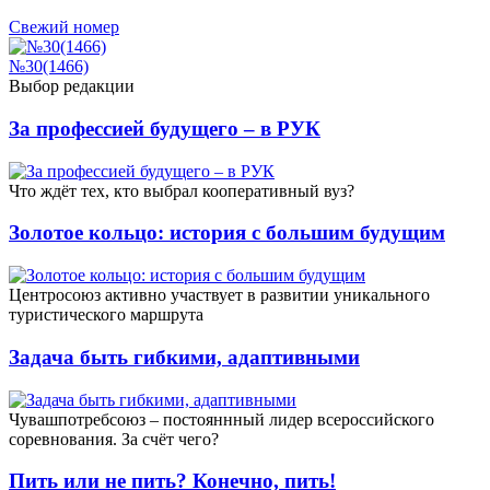
Свежий номер
№30(1466)
Выбор редакции
За профессией будущего – в РУК
Что ждёт тех, кто выбрал кооперативный вуз?
Золотое кольцо: история с большим будущим
Центросоюз активно участвует в развитии уникального
туристического маршрута
Задача быть гибкими, адаптивными
Чувашпотребсоюз – постояннный лидер всероссийского
соревнования. За счёт чего?
Пить или не пить? Конечно, пить!