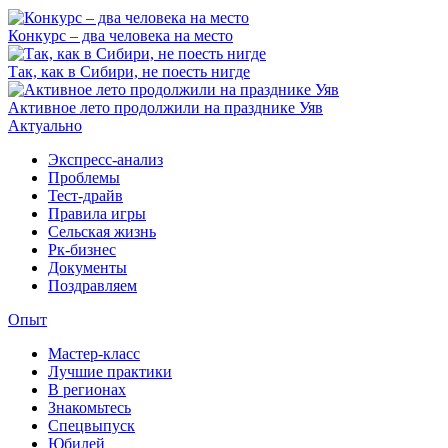
Конкурс – два человека на место
Так, как в Сибири, не поесть нигде
Активное лето продолжили на празднике Уяв
Актуально
Экспресс-анализ
Проблемы
Тест-драйв
Правила игры
Сельская жизнь
Рк-бизнес
Документы
Поздравляем
Опыт
Мастер-класс
Лучшие практики
В регионах
Знакомьтесь
Спецвыпуск
Юбилей