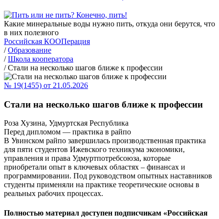
Какие минеральные воды нужно пить, откуда они берутся, что
в них полезного
Российская КООПерация
/
Образование
/
Школа кооператора
/
Стали на несколько шагов ближе к профессии
№ 19(1455) от 21.05.2026
Стали на несколько шагов ближе к профессии
Роза Хузина, Удмуртская Республика
Перед дипломом — практика в райпо
В Увинском райпо завершилась производственная практика
для пяти студентов Ижевского техникума экономики,
управления и права Удмуртпотребсоюза, которые
приобретали опыт в ключевых областях – финансах и
программировании. Под руководством опытных наставников
студенты применяли на практике теоретические основы в
реальных рабочих процессах.
Полностью материал доступен подписчикам «Российская