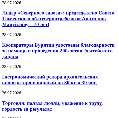
28.07.2026
Лидер «Северного завоза»: председателю Совета
Тюменского облсеверпотребсоюза Анатолию
Мануйлову – 70 лет!
28.07.2026
Кооператоры Бурятии удостоены благодарности
за помощь в проведении 200-летия Эгитуйского
дацана
28.07.2026
Гастрономический рекорд архангельских
кооператоров: каравай на 80 кг и 30 яиц
26.07.2026
Торговля: польза людям, уважение к труду,
гордость за результат