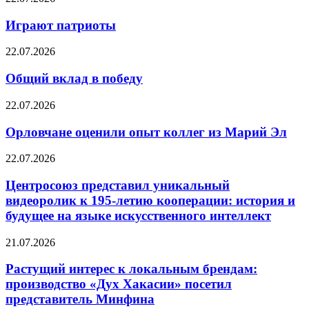
Играют патриоты
22.07.2026
Общий вклад в победу
22.07.2026
Орловчане оценили опыт коллег из Марий Эл
22.07.2026
Центросоюз представил уникальный
видеоролик к 195-летию кооперации: история и
будущее на языке искусственного интеллект
21.07.2026
Растущий интерес к локальным брендам:
производство «Дух Хакасии» посетил
представитель Минфина