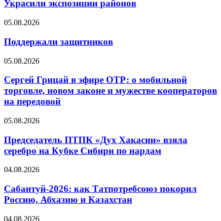
Украсили экспозиции районов
05.08.2026
Поддержали защитников
05.08.2026
Сергей Грицай в эфире ОТР: о мобильной
торговле, новом законе и мужестве кооператоров
на передовой
05.08.2026
Председатель ПТПК «Дух Хакасии» взяла
серебро на Кубке Сибири по нардам
04.08.2026
Сабантуй-2026: как Татпотребсоюз покорил
Россию, Абхазию и Казахстан
04.08.2026