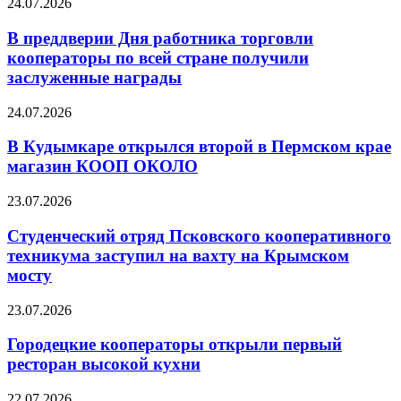
24.07.2026
В преддверии Дня работника торговли
кооператоры по всей стране получили
заслуженные награды
24.07.2026
В Кудымкаре открылся второй в Пермском крае
магазин КООП ОКОЛО
23.07.2026
Студенческий отряд Псковского кооперативного
техникума заступил на вахту на Крымском
мосту
23.07.2026
Городецкие кооператоры открыли первый
ресторан высокой кухни
22.07.2026