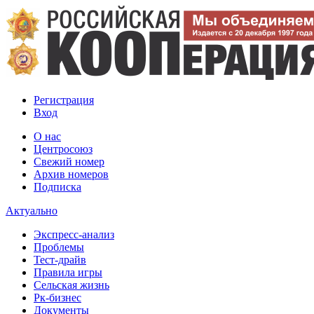
Регистрация
Вход
О нас
Центросоюз
Свежий номер
Архив номеров
Подписка
Актуально
Экспресс-анализ
Проблемы
Тест-драйв
Правила игры
Сельская жизнь
Рк-бизнес
Документы