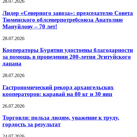
28.07.2026
Лидер «Северного завоза»: председателю Совета
Тюменского облсеверпотребсоюза Анатолию
Мануйлову – 70 лет!
28.07.2026
Кооператоры Бурятии удостоены благодарности
за помощь в проведении 200-летия Эгитуйского
дацана
28.07.2026
Гастрономический рекорд архангельских
кооператоров: каравай на 80 кг и 30 яиц
26.07.2026
Торговля: польза людям, уважение к труду,
гордость за результат
24.07.2026