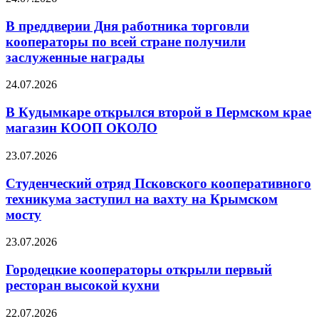
В преддверии Дня работника торговли
кооператоры по всей стране получили
заслуженные награды
24.07.2026
В Кудымкаре открылся второй в Пермском крае
магазин КООП ОКОЛО
23.07.2026
Студенческий отряд Псковского кооперативного
техникума заступил на вахту на Крымском
мосту
23.07.2026
Городецкие кооператоры открыли первый
ресторан высокой кухни
22.07.2026