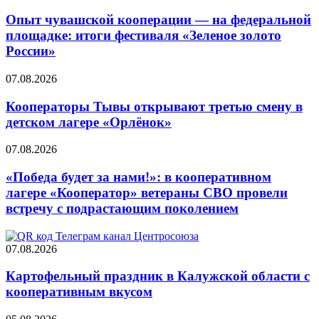
Опыт чувашской кооперации — на федеральной
площадке: итоги фестиваля «Зеленое золото
России»
07.08.2026
Кооператоры Тывы открывают третью смену в
детском лагере «Орлёнок»
07.08.2026
«Победа будет за нами!»: в кооперативном
лагере «Кооператор» ветераны СВО провели
встречу с подрастающим поколением
07.08.2026
Картофельный праздник в Калужской области с
кооперативным вкусом