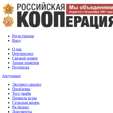
Регистрация
Вход
О нас
Центросоюз
Свежий номер
Архив номеров
Подписка
Актуально
Экспресс-анализ
Проблемы
Тест-драйв
Правила игры
Сельская жизнь
Рк-бизнес
Документы