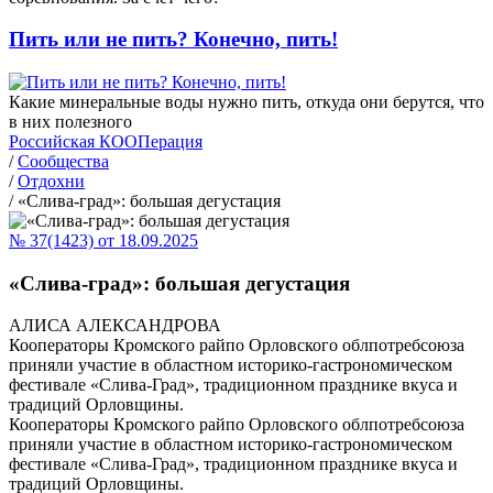
Пить или не пить? Конечно, пить!
Какие минеральные воды нужно пить, откуда они берутся, что
в них полезного
Российская КООПерация
/
Сообщества
/
Отдохни
/
«Слива-град»: большая дегустация
№ 37(1423) от 18.09.2025
«Слива-град»: большая дегустация
АЛИСА АЛЕКСАНДРОВА
Кооператоры Кромского райпо Орловского облпотребсоюза
приняли участие в областном историко-гастрономическом
фестивале «Слива-Град», традиционном празднике вкуса и
традиций Орловщины.
Кооператоры Кромского райпо Орловского облпотребсоюза
приняли участие в областном историко-гастрономическом
фестивале «Слива-Град», традиционном празднике вкуса и
традиций Орловщины.