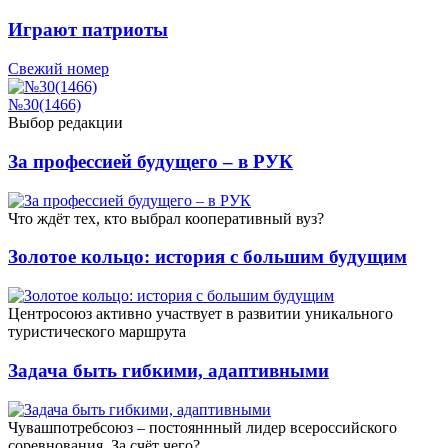
Играют патриоты
Свежий номер
№30(1466)
Выбор редакции
За профессией будущего – в РУК
Что ждёт тех, кто выбрал кооперативный вуз?
Золотое кольцо: история с большим будущим
Центросоюз активно участвует в развитии уникального
туристического маршрута
Задача быть гибкими, адаптивными
Чувашпотребсоюз – постояннный лидер всероссийского
соревнования. За счёт чего?