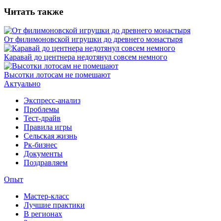
Читать также
От филимоновской игрушки до древнего монастыря
Каравай до центнера недотянул совсем немного
Высотки лотосам не помешают
Актуально
Экспресс-анализ
Проблемы
Тест-драйв
Правила игры
Сельская жизнь
Рк-бизнес
Документы
Поздравляем
Опыт
Мастер-класс
Лучшие практики
В регионах