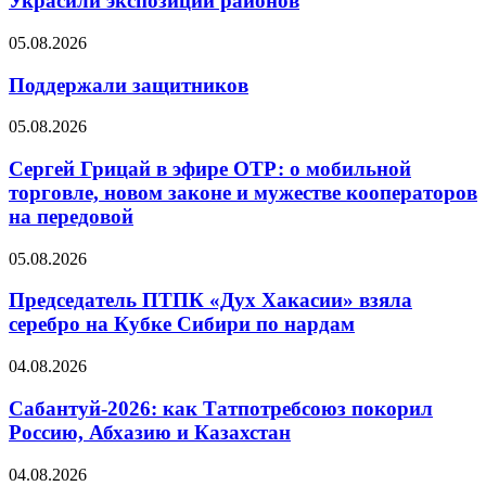
Украсили экспозиции районов
05.08.2026
Поддержали защитников
05.08.2026
Сергей Грицай в эфире ОТР: о мобильной
торговле, новом законе и мужестве кооператоров
на передовой
05.08.2026
Председатель ПТПК «Дух Хакасии» взяла
серебро на Кубке Сибири по нардам
04.08.2026
Сабантуй-2026: как Татпотребсоюз покорил
Россию, Абхазию и Казахстан
04.08.2026