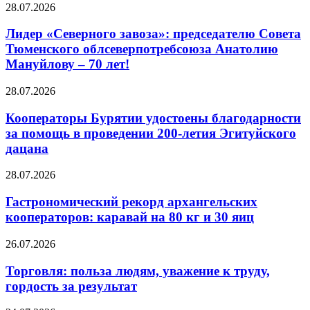
28.07.2026
Лидер «Северного завоза»: председателю Совета
Тюменского облсеверпотребсоюза Анатолию
Мануйлову – 70 лет!
28.07.2026
Кооператоры Бурятии удостоены благодарности
за помощь в проведении 200-летия Эгитуйского
дацана
28.07.2026
Гастрономический рекорд архангельских
кооператоров: каравай на 80 кг и 30 яиц
26.07.2026
Торговля: польза людям, уважение к труду,
гордость за результат