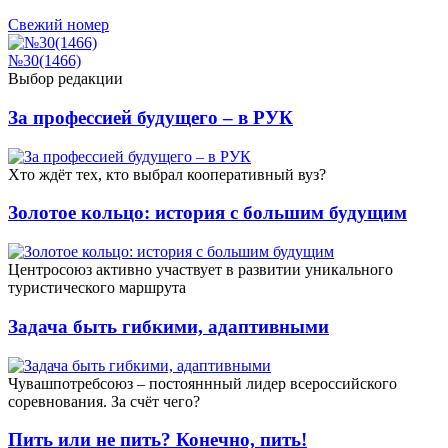
Свежий номер
№30(1466)
Выбор редакции
За профессией будущего – в РУК
Xто ждёт тех, кто выбрал кооперативный вуз?
Золотое кольцо: история с большим будущим
Центросоюз активно участвует в развитии уникального
туристического маршрута
Задача быть гибкими, адаптивными
Чувашпотребсоюз – постояннный лидер всероссийского
соревнования. За счёт чего?
Пить или не пить? Конечно, пить!