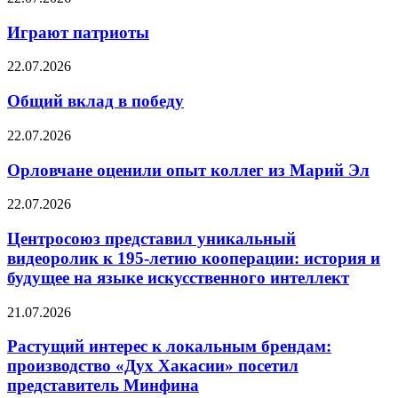
Играют патриоты
22.07.2026
Общий вклад в победу
22.07.2026
Орловчане оценили опыт коллег из Марий Эл
22.07.2026
Центросоюз представил уникальный
видеоролик к 195-летию кооперации: история и
будущее на языке искусственного интеллект
21.07.2026
Растущий интерес к локальным брендам:
производство «Дух Хакасии» посетил
представитель Минфина