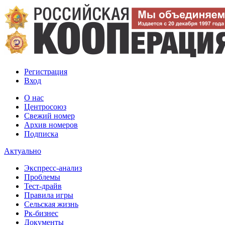
Регистрация
Вход
О нас
Центросоюз
Свежий номер
Архив номеров
Подписка
Актуально
Экспресс-анализ
Проблемы
Тест-драйв
Правила игры
Сельская жизнь
Рк-бизнес
Документы