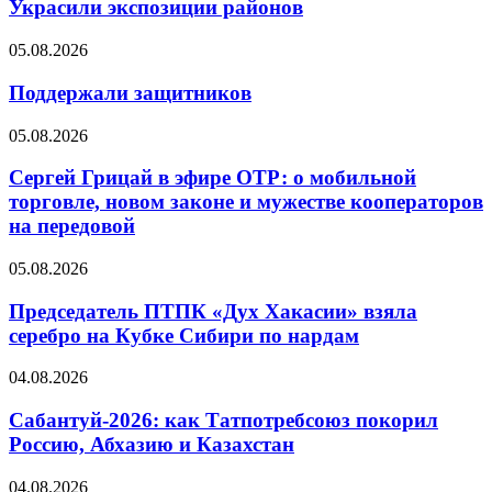
Украсили экспозиции районов
05.08.2026
Поддержали защитников
05.08.2026
Сергей Грицай в эфире ОТР: о мобильной
торговле, новом законе и мужестве кооператоров
на передовой
05.08.2026
Председатель ПТПК «Дух Хакасии» взяла
серебро на Кубке Сибири по нардам
04.08.2026
Сабантуй-2026: как Татпотребсоюз покорил
Россию, Абхазию и Казахстан
04.08.2026