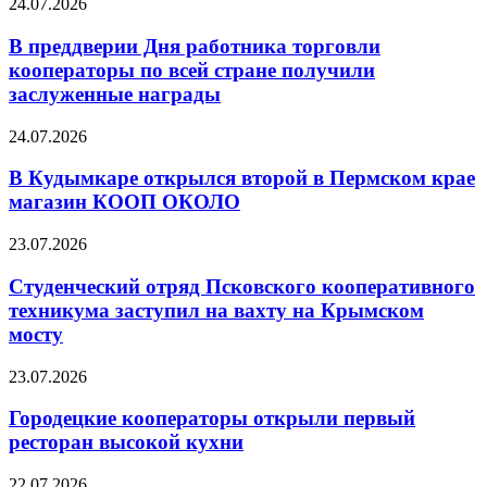
24.07.2026
В преддверии Дня работника торговли
кооператоры по всей стране получили
заслуженные награды
24.07.2026
В Кудымкаре открылся второй в Пермском крае
магазин КООП ОКОЛО
23.07.2026
Студенческий отряд Псковского кооперативного
техникума заступил на вахту на Крымском
мосту
23.07.2026
Городецкие кооператоры открыли первый
ресторан высокой кухни
22.07.2026