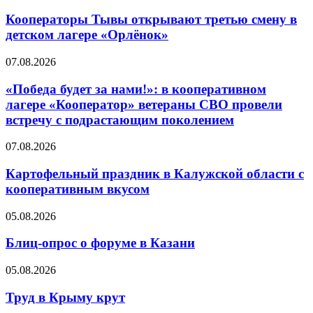
Кооператоры Тывы открывают третью смену в
детском лагере «Орлёнок»
07.08.2026
«Победа будет за нами!»: в кооперативном
лагере «Кооператор» ветераны СВО провели
встречу с подрастающим поколением
07.08.2026
Картофельный праздник в Калужской области с
кооперативным вкусом
05.08.2026
Блиц-опрос о форуме в Казани
05.08.2026
Труд в Крыму крут