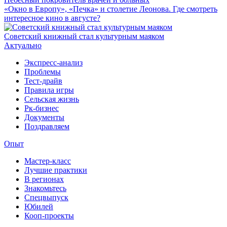
«Окно в Европу», «Печка» и столетие Леонова. Где смотреть
интересное кино в августе?
Советский книжный стал культурным маяком
Актуально
Экспресс-анализ
Проблемы
Тест-драйв
Правила игры
Сельская жизнь
Рк-бизнес
Документы
Поздравляем
Опыт
Мастер-класс
Лучшие практики
В регионах
Знакомьтесь
Спецвыпуск
Юбилей
Кооп-проекты