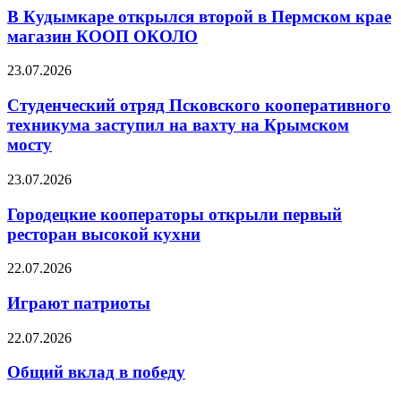
В Кудымкаре открылся второй в Пермском крае
магазин КООП ОКОЛО
23.07.2026
Студенческий отряд Псковского кооперативного
техникума заступил на вахту на Крымском
мосту
23.07.2026
Городецкие кооператоры открыли первый
ресторан высокой кухни
22.07.2026
Играют патриоты
22.07.2026
Общий вклад в победу