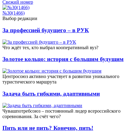
Свежий номер
№30(1466)
Выбор редакции
За профессией будущего – в РУК
Что ждёт тех, кто выбрал кооперативный вуз?
Золотое кольцо: история с большим будущим
Центросоюз активно участвует в развитии уникального
туристического маршрута
Задача быть гибкими, адаптивными
Чувашпотребсоюз – постояннный лидер всероссийского
соревнования. За счёт чего?
Пить или не пить? Конечно, пить!