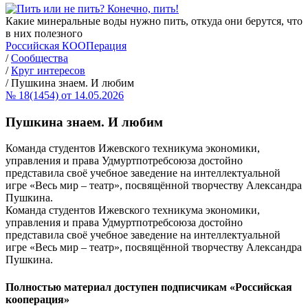
Какие минеральные воды нужно пить, откуда они берутся, что
в них полезного
Российская КООПерация
/
Сообщества
/
Круг интересов
/
Пушкина знаем. И любим
№ 18(1454) от 14.05.2026
Пушкина знаем. И любим
Команда студентов Ижевского техникума экономики,
управления и права Удмуртпотребсоюза достойно
представила своё учебное заведение на интеллектуальной
игре «Весь мир – театр», посвящённой творчеству Александра
Пушкина.
Команда студентов Ижевского техникума экономики,
управления и права Удмуртпотребсоюза достойно
представила своё учебное заведение на интеллектуальной
игре «Весь мир – театр», посвящённой творчеству Александра
Пушкина.
Полностью материал доступен подписчикам «Российская
кооперация»