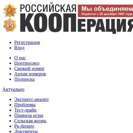
Регистрация
Вход
О нас
Центросоюз
Свежий номер
Архив номеров
Подписка
Актуально
Экспресс-анализ
Проблемы
Тест-драйв
Правила игры
Сельская жизнь
Рк-бизнес
Документы