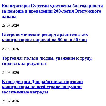
Кооператоры Бурятии удостоены благодарности
за помощь в проведении 200-летия Эгитуйского
дацана
28.07.2026
Гастрономический рекорд архангельских
кооператоров: каравай на 80 кг и 30 яиц
26.07.2026
Торговля: польза людям, уважение к труду,
гордость за результат
24.07.2026
В преддверии Дня работника торговли
кооператоры по всей стране получили
заслуженные награды
24.07.2026