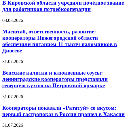
В Кировской области учредили почётное звание
для работников потребкооперации
03.08.2026
Масштаб, ответственность, развитие:
кооператоры Нижегородской области
обеспечили питанием 11 тысяч паломников в
Дивееве
31.07.2026
Вепсские калитки и клюквенные соусы:
ленинградские кооператоры представили
северную кухню на Петровской ярмарке
31.07.2026
Кооператоры показали «Рататуй» со вкусом:
первый гастропоказ в России прошел в Хакасии
31.07.2026