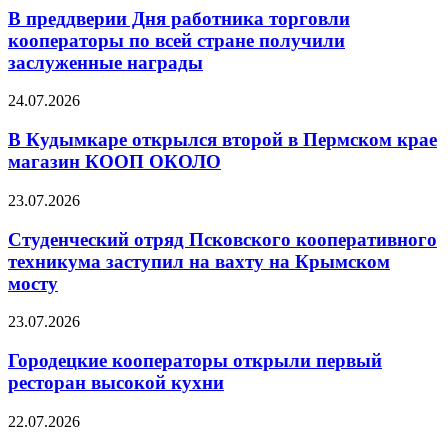
В преддверии Дня работника торговли
кооператоры по всей стране получили
заслуженные награды
24.07.2026
В Кудымкаре открылся второй в Пермском крае
магазин КООП ОКОЛО
23.07.2026
Студенческий отряд Псковского кооперативного
техникума заступил на вахту на Крымском
мосту
23.07.2026
Городецкие кооператоры открыли первый
ресторан высокой кухни
22.07.2026