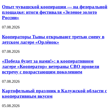
Опыт чувашской кооперации — на федеральной
площадке: итоги фестиваля «Зеленое золото
России»
07.08.2026
Кооператоры Тывы открывают третью смену в
детском лагере «Орлёнок»
07.08.2026
«Победа будет за нами!»: в кооперативном
лагере «Кооператор» ветераны СВО провели
встречу с подрастающим поколением
07.08.2026
Картофельный праздник в Калужской области с
кооперативным вкусом
05.08.2026