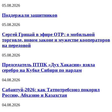
05.08.2026
Поддержали защитников
05.08.2026
Сергей Грицай в эфире ОТР: о мобильной
торговле, новом законе и мужестве кооператоров
на передовой
05.08.2026
Председатель ПТПК «Дух Хакасии» взяла
серебро на Кубке Сибири по нардам
04.08.2026
Сабантуй-2026: как Татпотребсоюз покорил
Россию, Абхазию и Казахстан
04.08.2026