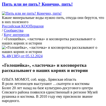
Пить или не пить? Конечно, пить!
Какие минеральные воды нужно пить, откуда они берутся, что
в них полезного
Российская КООПерация
/
Сообщества
/
Круг интересов
/
«Голошейка», «ласточка» и косоворотка рассказывают о
наших корнях и истории
№ 48(1385) от 05.12.2024
«Голошейка», «ласточка» и косоворотка
рассказывают о наших корнях и истории
ОЛЬГА МОМОТ, соб. корр., Брянская область
В роли летописцев выступают …скатерти и костюмы
Более 20 лет назад на базе культурно-досугового центра
Севского района появился единственный в регионе Музей
рушника и костюма. В 2010 году ему присвоили звание
народного.