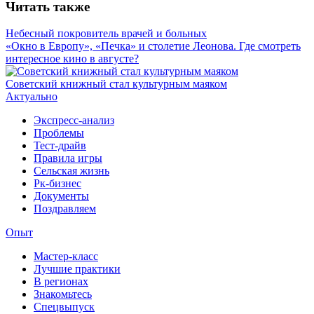
Читать также
Небесный покровитель врачей и больных
«Окно в Европу», «Печка» и столетие Леонова. Где смотреть
интересное кино в августе?
Советский книжный стал культурным маяком
Актуально
Экспресс-анализ
Проблемы
Тест-драйв
Правила игры
Сельская жизнь
Рк-бизнес
Документы
Поздравляем
Опыт
Мастер-класс
Лучшие практики
В регионах
Знакомьтесь
Спецвыпуск