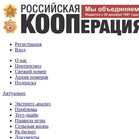
Регистрация
Вход
О нас
Центросоюз
Свежий номер
Архив номеров
Подписка
Актуально
Экспресс-анализ
Проблемы
Тест-драйв
Правила игры
Сельская жизнь
Рк-бизнес
Документы