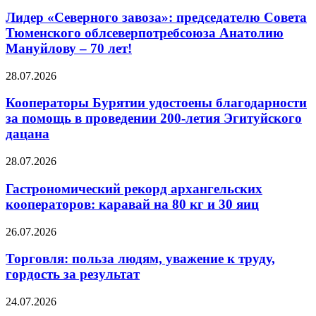
Лидер «Северного завоза»: председателю Совета
Тюменского облсеверпотребсоюза Анатолию
Мануйлову – 70 лет!
28.07.2026
Кооператоры Бурятии удостоены благодарности
за помощь в проведении 200-летия Эгитуйского
дацана
28.07.2026
Гастрономический рекорд архангельских
кооператоров: каравай на 80 кг и 30 яиц
26.07.2026
Торговля: польза людям, уважение к труду,
гордость за результат
24.07.2026