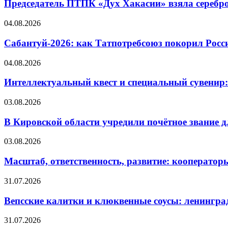
Председатель ПТПК «Дух Хакасии» взяла серебр
04.08.2026
Сабантуй-2026: как Татпотребсоюз покорил Росс
04.08.2026
Интеллектуальный квест и специальный сувенир:
03.08.2026
В Кировской области учредили почётное звание 
03.08.2026
Масштаб, ответственность, развитие: кооператор
31.07.2026
Вепсские калитки и клюквенные соусы: ленингра
31.07.2026