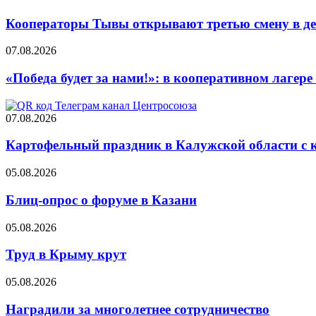
Кооператоры Тывы открывают третью смену в де
07.08.2026
«Победа будет за нами!»: в кооперативном лаге
07.08.2026
Картофельный праздник в Калужской области с 
05.08.2026
Блиц-опрос о форуме в Казани
05.08.2026
Труд в Крыму крут
05.08.2026
Наградили за многолетнее сотрудничество