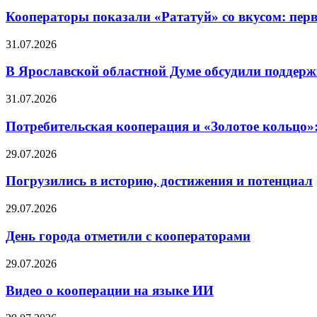
Кооператоры показали «Рататуй» со вкусом: пер
31.07.2026
В Ярославской областной Думе обсудили поддерж
31.07.2026
Потребительская кооперация и «Золотое кольцо»
29.07.2026
Погрузились в историю, достижения и потенциал
29.07.2026
День города отметили с кооператорами
29.07.2026
Видео о кооперации на языке ИИ