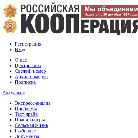
Регистрация
Вход
О нас
Центросоюз
Свежий номер
Архив номеров
Подписка
Актуально
Экспресс-анализ
Проблемы
Тест-драйв
Правила игры
Сельская жизнь
Рк-бизнес
Документы