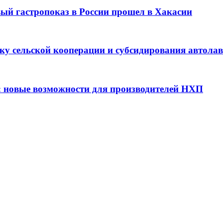
вый гастропоказ в России прошел в Хакасии
ку сельской кооперации и субсидирования автола
: новые возможности для производителей НХП