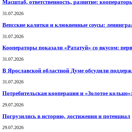
Масштаб, ответственность, развитие: кооператор
31.07.2026
Вепсские калитки и клюквенные соусы: ленингра
31.07.2026
Кооператоры показали «Рататуй» со вкусом: пер
31.07.2026
В Ярославской областной Думе обсудили поддерж
31.07.2026
Потребительская кооперация и «Золотое кольцо»
29.07.2026
Погрузились в историю, достижения и потенциал
29.07.2026