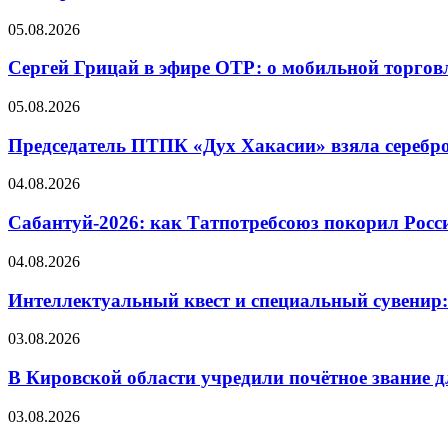
05.08.2026
Сергей Грицай в эфире ОТР: о мобильной торговл
05.08.2026
Председатель ПТПК «Дух Хакасии» взяла серебр
04.08.2026
Сабантуй-2026: как Татпотребсоюз покорил Росс
04.08.2026
Интеллектуальный квест и специальный сувенир:
03.08.2026
В Кировской области учредили почётное звание 
03.08.2026