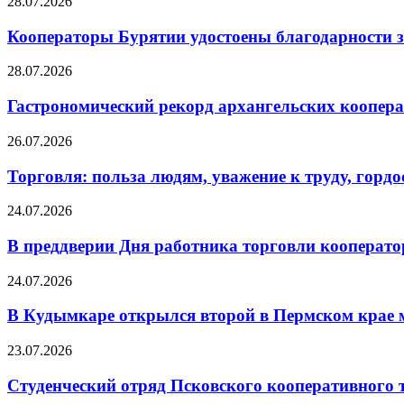
28.07.2026
Кооператоры Бурятии удостоены благодарности з
28.07.2026
Гастрономический рекорд архангельских кооперат
26.07.2026
Торговля: польза людям, уважение к труду, гордос
24.07.2026
В преддверии Дня работника торговли кооперато
24.07.2026
В Кудымкаре открылся второй в Пермском кра
23.07.2026
Студенческий отряд Псковского кооперативного 