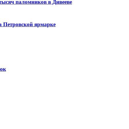
 тысяч паломников в Дивееве
а Петровской ярмарке
вок