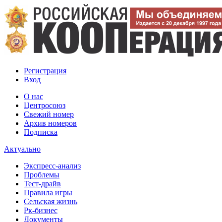
Регистрация
Вход
О нас
Центросоюз
Свежий номер
Архив номеров
Подписка
Актуально
Экспресс-анализ
Проблемы
Тест-драйв
Правила игры
Сельская жизнь
Рк-бизнес
Документы