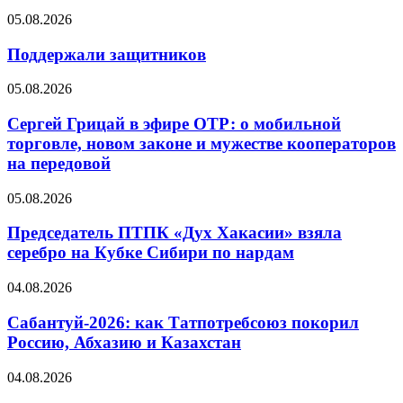
05.08.2026
Поддержали защитников
05.08.2026
Сергей Грицай в эфире ОТР: о мобильной
торговле, новом законе и мужестве кооператоров
на передовой
05.08.2026
Председатель ПТПК «Дух Хакасии» взяла
серебро на Кубке Сибири по нардам
04.08.2026
Сабантуй-2026: как Татпотребсоюз покорил
Россию, Абхазию и Казахстан
04.08.2026