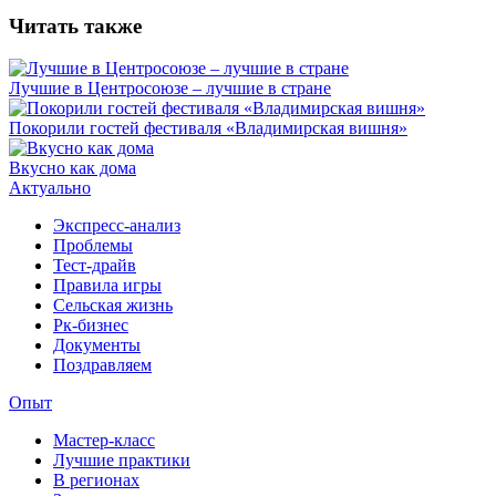
Читать также
Лучшие в Центросоюзе – лучшие в стране
Покорили гостей фестиваля «Владимирская вишня»
Вкусно как дома
Актуально
Экспресс-анализ
Проблемы
Тест-драйв
Правила игры
Сельская жизнь
Рк-бизнес
Документы
Поздравляем
Опыт
Мастер-класс
Лучшие практики
В регионах