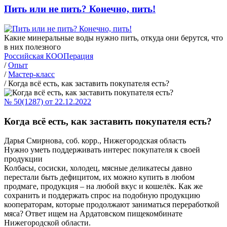
Пить или не пить? Конечно, пить!
Какие минеральные воды нужно пить, откуда они берутся, что
в них полезного
Российская КООПерация
/
Опыт
/
Мастер-класс
/
Когда всё есть, как заставить покупателя есть?
№ 50(1287) от 22.12.2022
Когда всё есть, как заставить покупателя есть?
Дарья Смирнова, соб. корр., Нижегородская область
Нужно уметь поддерживать интерес покупателя к своей
продукции
Колбасы, сосиски, холодец, мясные деликатесы давно
перестали быть дефицитом, их можно купить в любом
продмаге, продукция – на любой вкус и кошелёк. Как же
сохранить и поддержать спрос на подобную продукцию
кооператорам, которые продолжают заниматься переработкой
мяса? Ответ ищем на Ардатовском пищекомбинате
Нижегородской области.