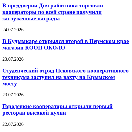
В преддверии Дня работника торговли
кооператоры по всей стране получили
заслуженные награды
24.07.2026
В Кудымкаре открылся второй в Пермском крае
магазин КООП ОКОЛО
23.07.2026
Студенческий отряд Псковского кооперативного
техникума заступил на вахту на Крымском
мосту
23.07.2026
Городецкие кооператоры открыли первый
ресторан высокой кухни
22.07.2026