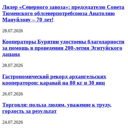
Лидер «Северного завоза»: председателю Совета
Тюменского облсеверпотребсоюза Анатолию
Мануйлову – 70 лет!
28.07.2026
Кооператоры Бурятии удостоены благодарности
за помощь в проведении 200-летия Эгитуйского
дацана
28.07.2026
Гастрономический рекорд архангельских
кооператоров: каравай на 80 кг и 30 яиц
26.07.2026
Торговля: польза людям, уважение к труду,
гордость за результат
24.07.2026