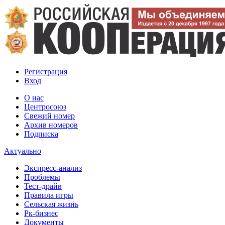
Регистрация
Вход
О нас
Центросоюз
Свежий номер
Архив номеров
Подписка
Актуально
Экспресс-анализ
Проблемы
Тест-драйв
Правила игры
Сельская жизнь
Рк-бизнес
Документы