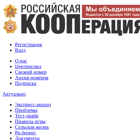
Регистрация
Вход
О нас
Центросоюз
Свежий номер
Архив номеров
Подписка
Актуально
Экспресс-анализ
Проблемы
Тест-драйв
Правила игры
Сельская жизнь
Рк-бизнес
Документы