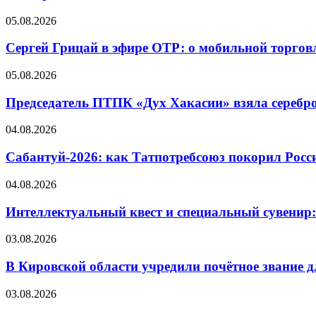
05.08.2026
Сергей Грицай в эфире ОТР: о мобильной торговл
05.08.2026
Председатель ПТПК «Дух Хакасии» взяла серебр
04.08.2026
Сабантуй-2026: как Татпотребсоюз покорил Росс
04.08.2026
Интеллектуальный квест и специальный сувенир:
03.08.2026
В Кировской области учредили почётное звание 
03.08.2026