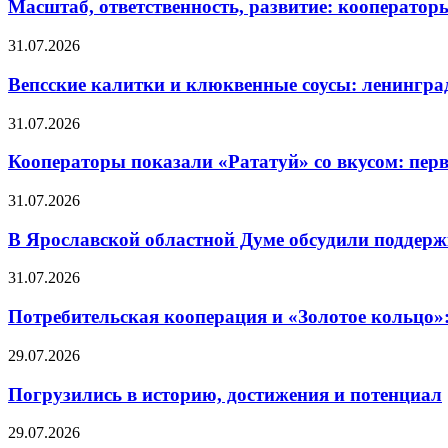
Масштаб, ответственность, развитие: кооператор
31.07.2026
Вепсские калитки и клюквенные соусы: ленингра
31.07.2026
Кооператоры показали «Рататуй» со вкусом: пер
31.07.2026
В Ярославской областной Думе обсудили поддерж
31.07.2026
Потребительская кооперация и «Золотое кольцо»
29.07.2026
Погрузились в историю, достижения и потенциал
29.07.2026