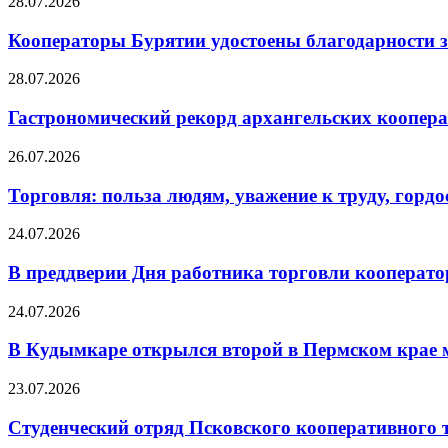
28.07.2026
Кооператоры Бурятии удостоены благодарности з
28.07.2026
Гастрономический рекорд архангельских кооперат
26.07.2026
Торговля: польза людям, уважение к труду, гордос
24.07.2026
В преддверии Дня работника торговли кооперато
24.07.2026
В Кудымкаре открылся второй в Пермском кра
23.07.2026
Студенческий отряд Псковского кооперативного 