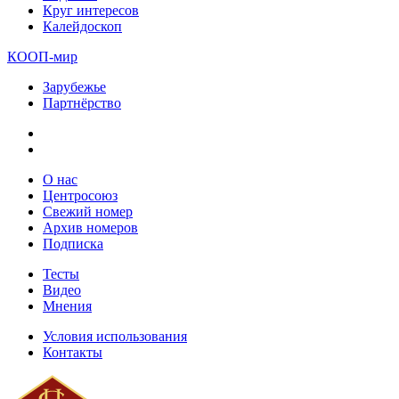
Круг интересов
Калейдоскоп
КООП-мир
Зарубежье
Партнёрство
О нас
Центросоюз
Свежий номер
Архив номеров
Подписка
Тесты
Видео
Мнения
Условия использования
Контакты