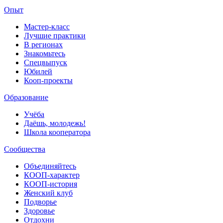
Опыт
Мастер-класс
Лучшие практики
В регионах
Знакомьтесь
Спецвыпуск
Юбилей
Кооп-проекты
Образование
Учёба
Даёшь, молодежь!
Школа кооператора
Сообщества
Объединяйтесь
КООП-характер
КООП-история
Женский клуб
Подворье
Здоровье
Отдохни