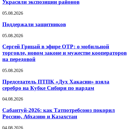
Украсили экспозиции районов
05.08.2026
Поддержали защитников
05.08.2026
Сергей Грицай в эфире ОТР: о мобильной
торговле, новом законе и мужестве кооператоров
на передовой
05.08.2026
Председатель ПТПК «Дух Хакасии» взяла
серебро на Кубке Сибири по нардам
04.08.2026
Сабантуй-2026: как Татпотребсоюз покорил
Россию, Абхазию и Казахстан
04.08.2026