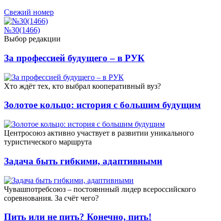
Свежий номер
№30(1466)
Выбор редакции
За профессией будущего – в РУК
Xто ждёт тех, кто выбрал кооперативный вуз?
Золотое кольцо: история с большим будущим
Центросоюз активно участвует в развитии уникального
туристического маршрута
Задача быть гибкими, адаптивными
Чувашпотребсоюз – постояннный лидер всероссийского
соревнования. За счёт чего?
Пить или не пить? Конечно, пить!