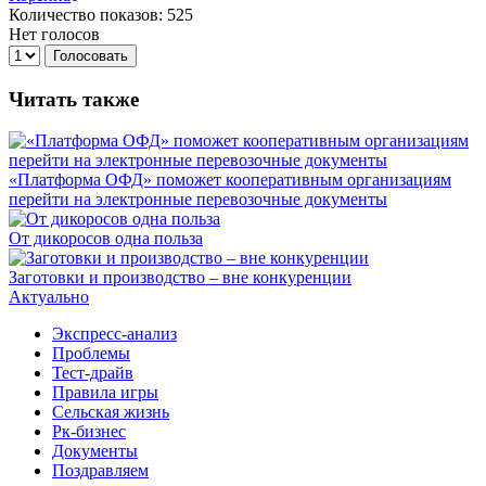
Количество показов: 525
Нет голосов
Голосовать
Читать также
«Платформа ОФД» поможет кооперативным организациям
перейти на электронные перевозочные документы
От дикоросов одна польза
Заготовки и производство – вне конкуренции
Актуально
Экспресс-анализ
Проблемы
Тест-драйв
Правила игры
Сельская жизнь
Рк-бизнес
Документы
Поздравляем