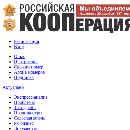
Регистрация
Вход
О нас
Центросоюз
Свежий номер
Архив номеров
Подписка
Актуально
Экспресс-анализ
Проблемы
Тест-драйв
Правила игры
Сельская жизнь
Рк-бизнес
Документы