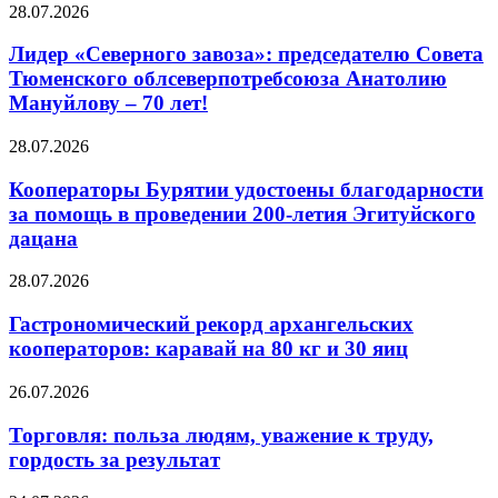
28.07.2026
Лидер «Северного завоза»: председателю Совета
Тюменского облсеверпотребсоюза Анатолию
Мануйлову – 70 лет!
28.07.2026
Кооператоры Бурятии удостоены благодарности
за помощь в проведении 200-летия Эгитуйского
дацана
28.07.2026
Гастрономический рекорд архангельских
кооператоров: каравай на 80 кг и 30 яиц
26.07.2026
Торговля: польза людям, уважение к труду,
гордость за результат