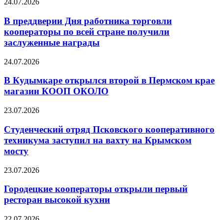
24.07.2026
В преддверии Дня работника торговли
кооператоры по всей стране получили
заслуженные награды
24.07.2026
В Кудымкаре открылся второй в Пермском крае
магазин КООП ОКОЛО
23.07.2026
Студенческий отряд Псковского кооперативного
техникума заступил на вахту на Крымском
мосту
23.07.2026
Городецкие кооператоры открыли первый
ресторан высокой кухни
22.07.2026