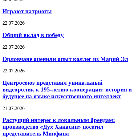
Играют патриоты
22.07.2026
Общий вклад в победу
22.07.2026
Орловчане оценили опыт коллег из Марий Эл
22.07.2026
Центросоюз представил уникальный
видеоролик к 195-летию кооперации: история и
будущее на языке искусственного интеллект
21.07.2026
Растущий интерес к локальным брендам:
производство «Дух Хакасии» посетил
представитель Минфина