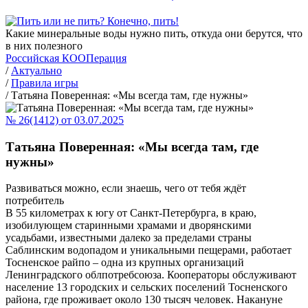
Какие минеральные воды нужно пить, откуда они берутся, что
в них полезного
Российская КООПерация
/
Актуально
/
Правила игры
/
Татьяна Поверенная: «Мы всегда там, где нужны»
№ 26(1412) от 03.07.2025
Татьяна Поверенная: «Мы всегда там, где
нужны»
Развиваться можно, если знаешь, чего от тебя ждёт
потребитель
В 55 километрах к югу от Санкт-Петербурга, в краю,
изобилующем старинными храмами и дворянскими
усадьбами, известными далеко за пределами страны
Саблинским водопадом и уникальными пещерами, работает
Тосненское райпо – одна из крупных организаций
Ленинградского облпотребсоюза. Кооператоры обслуживают
население 13 городских и сельских поселений Тосненского
района, где проживает около 130 тысяч человек. Накануне